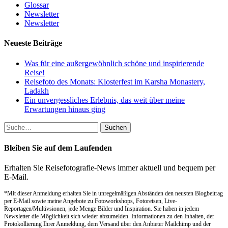
Glossar
Newsletter
Newsletter
Neueste Beiträge
Was für eine außergewöhnlich schöne und inspirierende
Reise!
Reisefoto des Monats: Klosterfest im Karsha Monastery,
Ladakh
Ein unvergessliches Erlebnis, das weit über meine
Erwartungen hinaus ging
Suche
nach:
Bleiben Sie auf dem Laufenden
Erhalten Sie Reisefotografie-News immer aktuell und bequem per
E-Mail.
*Mit dieser Anmeldung erhalten Sie in unregelmäßigen Abständen den neusten Blogbeitrag
per E-Mail sowie meine Angebote zu Fotoworkshops, Fotoreisen, Live-
Reportagen/Multivsionen, jede Menge Bilder und Inspiration. Sie haben in jedem
Newsletter die Möglichkeit sich wieder abzumelden. Informationen zu den Inhalten, der
Protokollierung Ihrer Anmeldung, dem Versand über den Anbieter Mailchimp und der