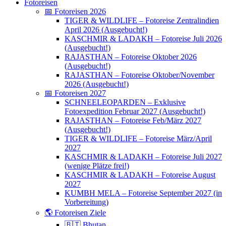
Fotoreisen
📅 Fotoreisen 2026
TIGER & WILDLIFE – Fotoreise Zentralindien
April 2026 (Ausgebucht!)
KASCHMIR & LADAKH – Fotoreise Juli 2026
(Ausgebucht!)
RAJASTHAN – Fotoreise Oktober 2026
(Ausgebucht!)
RAJASTHAN – Fotoreise Oktober/November
2026 (Ausgebucht!)
📅 Fotoreisen 2027
SCHNEELEOPARDEN – Exklusive
Fotoexpedition Februar 2027 (Ausgebucht!)
RAJASTHAN – Fotoreise Feb/März 2027
(Ausgebucht!)
TIGER & WILDLIFE – Fotoreise März/April
2027
KASCHMIR & LADAKH – Fotoreise Juli 2027
(wenige Plätze frei!)
KASCHMIR & LADAKH – Fotoreise August
2027
KUMBH MELA – Fotoreise September 2027 (in
Vorbereitung)
🌎 Fotoreisen Ziele
🇧🇹 Bhutan