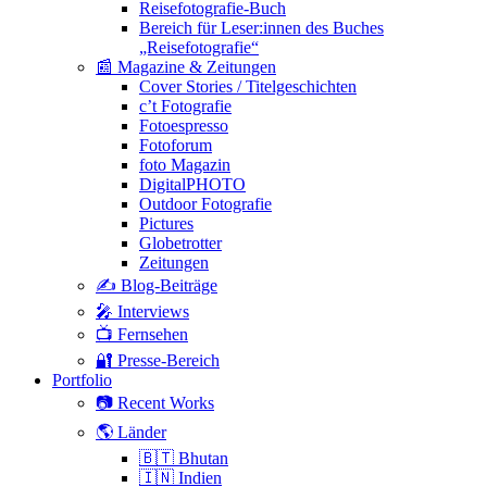
Reisefotografie-Buch
Bereich für Leser:innen des Buches
„Reisefotografie“
📰 Magazine & Zeitungen
Cover Stories / Titelgeschichten
c’t Fotografie
Fotoespresso
Fotoforum
foto Magazin
DigitalPHOTO
Outdoor Fotografie
Pictures
Globetrotter
Zeitungen
✍️ Blog-Beiträge
🎤 Interviews
📺 Fernsehen
🔐 Presse-Bereich
Portfolio
📷 Recent Works
🌎 Länder
🇧🇹 Bhutan
🇮🇳 Indien