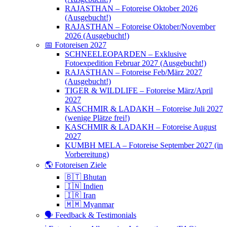
RAJASTHAN – Fotoreise Oktober 2026
(Ausgebucht!)
RAJASTHAN – Fotoreise Oktober/November
2026 (Ausgebucht!)
📅 Fotoreisen 2027
SCHNEELEOPARDEN – Exklusive
Fotoexpedition Februar 2027 (Ausgebucht!)
RAJASTHAN – Fotoreise Feb/März 2027
(Ausgebucht!)
TIGER & WILDLIFE – Fotoreise März/April
2027
KASCHMIR & LADAKH – Fotoreise Juli 2027
(wenige Plätze frei!)
KASCHMIR & LADAKH – Fotoreise August
2027
KUMBH MELA – Fotoreise September 2027 (in
Vorbereitung)
🌎 Fotoreisen Ziele
🇧🇹 Bhutan
🇮🇳 Indien
🇮🇷 Iran
🇲🇲 Myanmar
🗣 Feedback & Testimonials