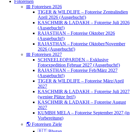
Fotoreisen
📅 Fotoreisen 2026
TIGER & WILDLIFE – Fotoreise Zentralindien
April 2026 (Ausgebucht!)
KASCHMIR & LADAKH – Fotoreise Juli 2026
(Ausgebucht!)
RAJASTHAN – Fotoreise Oktober 2026
(Ausgebucht!)
RAJASTHAN – Fotoreise Oktober/November
2026 (Ausgebucht!)
📅 Fotoreisen 2027
SCHNEELEOPARDEN – Exklusive
Fotoexpedition Februar 2027 (Ausgebucht!)
RAJASTHAN – Fotoreise Feb/März 2027
(Ausgebucht!)
TIGER & WILDLIFE – Fotoreise März/April
2027
KASCHMIR & LADAKH – Fotoreise Juli 2027
(wenige Plätze frei!)
KASCHMIR & LADAKH – Fotoreise August
2027
KUMBH MELA – Fotoreise September 2027 (in
Vorbereitung)
🌎 Fotoreisen Ziele
🇧🇹 Bhutan