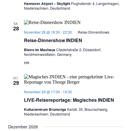
Hannover Airport – Skylight
Flughafenstr. 4, Langenhagen,
Niedersachsen, Deutschland
SA.
28
November 28 @ 18:30
-
22:30
Reise-Dinnershows
Reise-Dinnershow INDIEN
Bistro im Maxhaus
Citadellstraße 2, Düsseldorf,
Nordrheinwestfalen, Germany
€99
SO.
29
November 29 @ 17:00
-
19:30
LIVE-Reisereportage: Magisches INDIEN
Kulturzentrum Brunsviga
Karlstr. 35, Braunschweig,
Niedersachsen, Deutschland
Dezember 2026