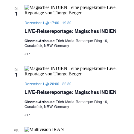
DI.
1
Dezember 1 @ 17:00
-
19:30
LIVE-Reisereportage: Magisches INDIEN
Cinema-Arthouse
Erich-Maria-Remarque-Ring 16,
Osnabrück, NRW, Germany
€17
DI.
1
Dezember 1 @ 20:00
-
22:30
LIVE-Reisereportage: Magisches INDIEN
Cinema-Arthouse
Erich-Maria-Remarque-Ring 16,
Osnabrück, NRW, Germany
€17
FR.