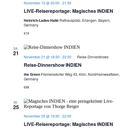
November 15 @ 20:00
-
21:30
LIVE-Reisereportage: Magisches INDIEN
Heinrich-Lades-Halle
Rathausplatz, Erlangen, Bayern,
Germany
€19
SA.
21
November 21 @ 18:30
-
22:30
Reise-Dinnershows
Reise-Dinnershow INDIEN
the Green
Freimersdorfer Weg 43, Köln, Nordrheinwestfalen,
Germany
€99
MI.
25
November 25 @ 19:30
-
22:00
LIVE-Reisereportage: Magisches INDIEN