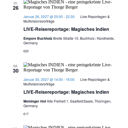
DI.
26
Januar 26, 2027 @ 20:00
-
22:30
Live-Reportagen &
Multivisionsvorträge
LIVE-Reisereportage: Magisches Indien
Empore Buchholz
Breite Straße 10, Buchholz / Nordheide,
Germany
€20
SA.
30
Januar 30, 2027 @ 14:00
-
16:00
Live-Reportagen &
Multivisionsvorträge
LIVE-Reisereportage: Magisches Indien
Meininger Hof
Alte Freiheit 1, Saalfeld/Saale, Thüringen,
Germany
€17