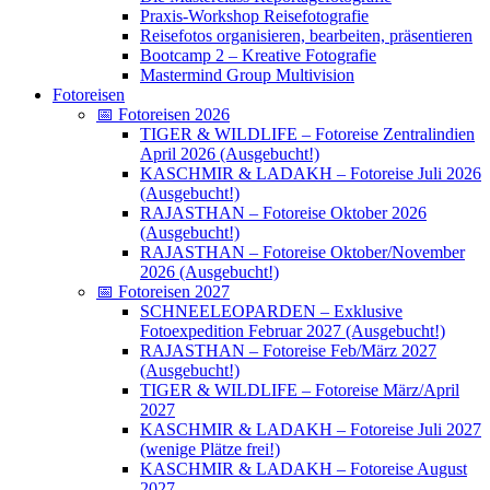
Praxis-Workshop Reisefotografie
Reisefotos organisieren, bearbeiten, präsentieren
Bootcamp 2 – Kreative Fotografie
Mastermind Group Multivision
Fotoreisen
📅 Fotoreisen 2026
TIGER & WILDLIFE – Fotoreise Zentralindien
April 2026 (Ausgebucht!)
KASCHMIR & LADAKH – Fotoreise Juli 2026
(Ausgebucht!)
RAJASTHAN – Fotoreise Oktober 2026
(Ausgebucht!)
RAJASTHAN – Fotoreise Oktober/November
2026 (Ausgebucht!)
📅 Fotoreisen 2027
SCHNEELEOPARDEN – Exklusive
Fotoexpedition Februar 2027 (Ausgebucht!)
RAJASTHAN – Fotoreise Feb/März 2027
(Ausgebucht!)
TIGER & WILDLIFE – Fotoreise März/April
2027
KASCHMIR & LADAKH – Fotoreise Juli 2027
(wenige Plätze frei!)
KASCHMIR & LADAKH – Fotoreise August
2027