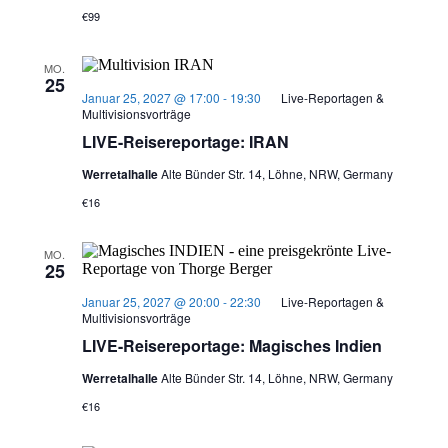
€99
MO.
25
Januar 25, 2027 @ 17:00
-
19:30
Live-Reportagen &
Multivisionsvorträge
LIVE-Reisereportage: IRAN
Werretalhalle
Alte Bünder Str. 14, Löhne, NRW, Germany
€16
MO.
25
Januar 25, 2027 @ 20:00
-
22:30
Live-Reportagen &
Multivisionsvorträge
LIVE-Reisereportage: Magisches Indien
Werretalhalle
Alte Bünder Str. 14, Löhne, NRW, Germany
€16