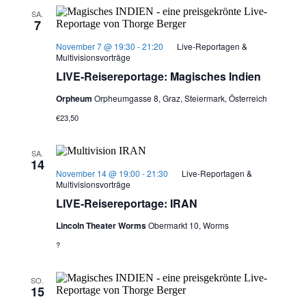
SA.
7
November 7 @ 19:30
-
21:20
Live-Reportagen &
Multivisionsvorträge
LIVE-Reisereportage: Magisches Indien
Orpheum
Orpheumgasse 8, Graz, Steiermark, Österreich
€23,50
SA.
14
November 14 @ 19:00
-
21:30
Live-Reportagen &
Multivisionsvorträge
LIVE-Reisereportage: IRAN
Lincoln Theater Worms
Obermarkt 10, Worms
?
SO.
15