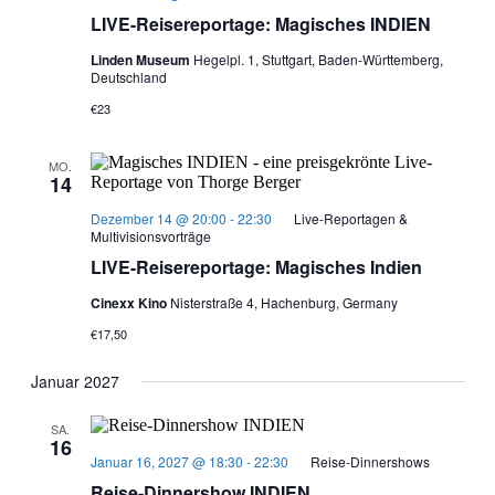
LIVE-Reisereportage: Magisches INDIEN
Linden Museum
Hegelpl. 1, Stuttgart, Baden-Württemberg,
Deutschland
€23
MO.
14
Dezember 14 @ 20:00
-
22:30
Live-Reportagen &
Multivisionsvorträge
LIVE-Reisereportage: Magisches Indien
Cinexx Kino
Nisterstraße 4, Hachenburg, Germany
€17,50
Januar 2027
SA.
16
Januar 16, 2027 @ 18:30
-
22:30
Reise-Dinnershows
Reise-Dinnershow INDIEN