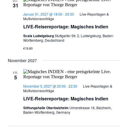
SO.
31
Januar 31, 2027 @ 18:00
-
20:30
Live-Reportagen &
Multivisionsvorträge
LIVE-Reisereportage: Magisches Indien
Scala Ludwigsburg
Stuttgarter Str. 2, Ludwigsburg, Baden-
Württemberg, Deutschland
€19.80
November 2027
FR.
5
November 5, 2027 @ 20:00
-
22:30
Live-Reportagen &
Multivisionsvorträge
LIVE-Reisereportage: Magisches Indien
Stiftungshalle Oberbalzheim
Ulmerstrasse 16, Balzheim,
Baden-Württemberg, Germany