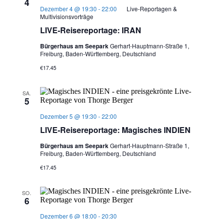
4
Dezember 4 @ 19:30
-
22:00
Live-Reportagen &
Multivisionsvorträge
LIVE-Reisereportage: IRAN
Bürgerhaus am Seepark
Gerhart-Hauptmann-Straße 1,
Freiburg, Baden-Württemberg, Deutschland
€17.45
SA.
5
Dezember 5 @ 19:30
-
22:00
LIVE-Reisereportage: Magisches INDIEN
Bürgerhaus am Seepark
Gerhart-Hauptmann-Straße 1,
Freiburg, Baden-Württemberg, Deutschland
€17.45
SO.
6
Dezember 6 @ 18:00
-
20:30