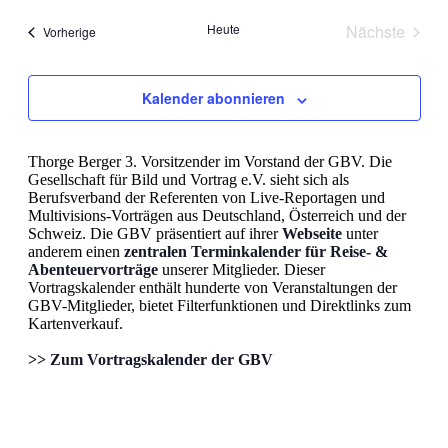
Heute
Nächste
Veranstaltungen
Vorherige
Veranstal
Kalender abonnieren
Thorge Berger 3. Vorsitzender im Vorstand der GBV. Die
Gesellschaft für Bild und Vortrag e.V. sieht sich als
Berufsverband der Referenten von Live-Reportagen und
Multivisions-Vorträgen aus Deutschland, Österreich und der
Schweiz. Die GBV präsentiert auf ihrer
Webseite
unter
anderem einen
zentralen Terminkalender für Reise- &
Abenteuervorträge
unserer Mitglieder. Dieser
Vortragskalender enthält hunderte von Veranstaltungen der
GBV-Mitglieder, bietet Filterfunktionen und Direktlinks zum
Kartenverkauf.
>> Zum Vortragskalender der GBV