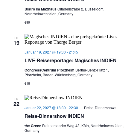
Bistro im Maxhaus
Citadellstraße 2, Düsseldorf,
Nordrheinwestfalen, Germany
€99
DI.
19
Januar 19, 2027 @ 19:30
-
21:45
LIVE-Reisereportage: Magisches INDIEN
CongressCentrum Pforzheim
Bertha-Benz-Platz 1,
Pforzheim, Baden-Württemberg, Germany
€18
FR.
22
Januar 22, 2027 @ 18:30
-
22:30
Reise-Dinnershows
Reise-Dinnershow INDIEN
the Green
Freimersdorfer Weg 43, Köln, Nordrheinwestfalen,
Germany