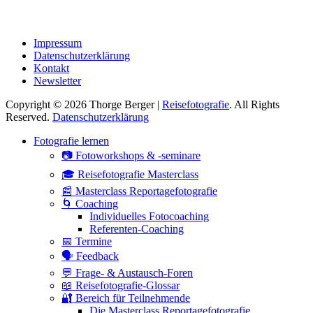
Impressum
Datenschutzerklärung
Kontakt
Newsletter
Copyright © 2026 Thorge Berger |
Reisefotografie
. All Rights
Reserved.
Datenschutzerklärung
Hoch
Fotografie lernen
scrollen
📷 Fotoworkshops & -seminare
🎓 Reisefotografie Masterclass
📰 Masterclass Reportagefotografie
🌀 Coaching
Individuelles Fotocoaching
Referenten-Coaching
📅 Termine
🗣 Feedback
💬 Frage- & Austausch-Foren
📖 Reisefotografie-Glossar
🔐 Bereich für Teilnehmende
Die Masterclass Reportagefotografie