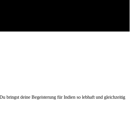
visions-Vorträge
u bringst deine Begeisterung für Indien so lebhaft und gleichzeitig