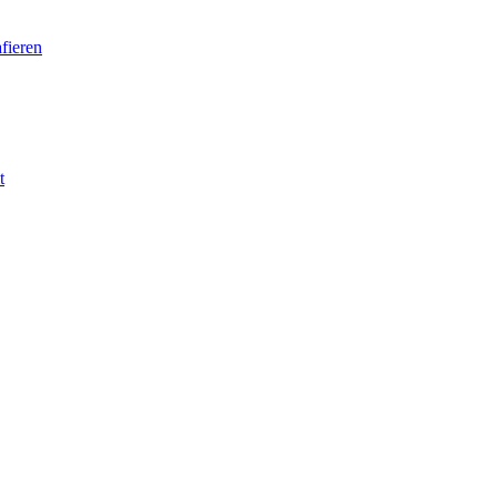
fieren
t