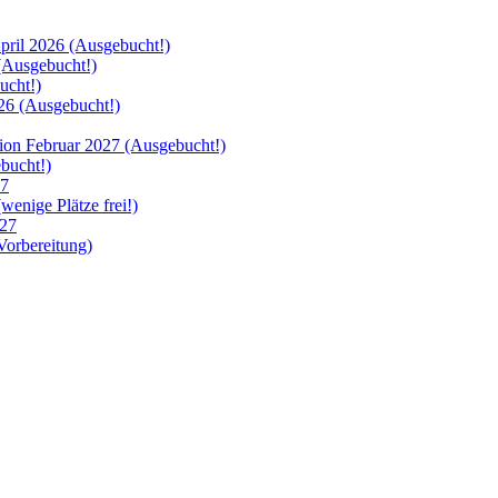
ril 2026 (Ausgebucht!)
Ausgebucht!)
cht!)
6 (Ausgebucht!)
 Februar 2027 (Ausgebucht!)
bucht!)
27
nige Plätze frei!)
27
orbereitung)