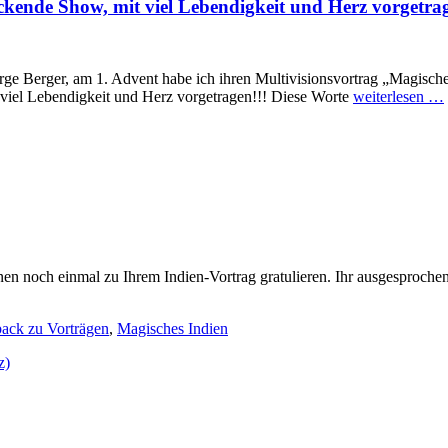
uckende Show, mit viel Lebendigkeit und Herz vorgetra
 Berger, am 1. Advent habe ich ihren Multivisionsvortrag „Magisches
 viel Lebendigkeit und Herz vorgetragen!!! Diese Worte
weiterlesen …
och einmal zu Ihrem Indien-Vortrag gratulieren. Ihr ausgesprochen gut
ack zu Vorträgen
,
Magisches Indien