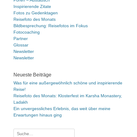
Foren – Austausch
Inspirierende Zitate
Fotos zu Gedenktagen
Reisefoto des Monats
Bildbesprechung: Reisefotos im Fokus
Fotocoaching
Partner
Glossar
Newsletter
Newsletter
Neueste Beiträge
Was für eine außergewöhnlich schöne und inspirierende
Reise!
Reisefoto des Monats: Klosterfest im Karsha Monastery,
Ladakh
Ein unvergessliches Erlebnis, das weit über meine
Erwartungen hinaus ging
Suche