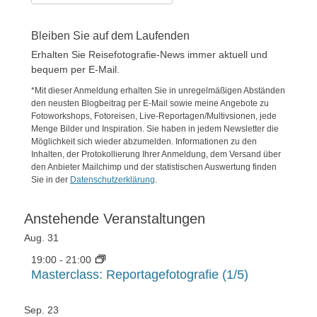
nach:
Bleiben Sie auf dem Laufenden
Erhalten Sie Reisefotografie-News immer aktuell und
bequem per E-Mail.
*Mit dieser Anmeldung erhalten Sie in unregelmäßigen Abständen
den neusten Blogbeitrag per E-Mail sowie meine Angebote zu
Fotoworkshops, Fotoreisen, Live-Reportagen/Multivsionen, jede
Menge Bilder und Inspiration. Sie haben in jedem Newsletter die
Möglichkeit sich wieder abzumelden. Informationen zu den
Inhalten, der Protokollierung Ihrer Anmeldung, dem Versand über
den Anbieter Mailchimp und der statistischen Auswertung finden
Sie in der
Datenschutzerklärung
.
Anstehende Veranstaltungen
Aug.
31
19:00
-
21:00
Masterclass: Reportagefotografie (1/5)
Sep.
23