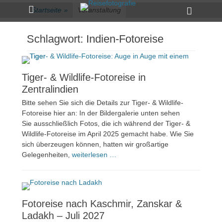
Primärmenü
zum
Heade
Startseite
»
Veranstaltung
Inhalt
Toggle
überspringen
Schlagwort:
Indien-Fotoreise
Tiger- & Wildlife-Fotoreise in
Zentralindien
Bitte sehen Sie sich die Details zur Tiger- & Wildlife-
Fotoreise hier an: In der Bildergalerie unten sehen
Sie ausschließlich Fotos, die ich während der Tiger- &
Wildlife-Fotoreise im April 2025 gemacht habe. Wie Sie
sich überzeugen können, hatten wir großartige
Gelegenheiten,
weiterlesen …
Fotoreise nach Kaschmir, Zanskar &
Ladakh – Juli 2027