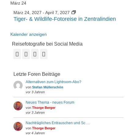
März
24
März 24, 2027
-
April 7, 2027
Tiger- & Wildlife-Fotoreise in Zentralindien
Kalender anzeigen
Reisefotografie bei Social Media
Facebook
Vimeo
YouTube
Instagram
Letzte Foren Beiträge
Alternativen zum Lightroom-Abo?
von
Stefan Müllerschön
vor 3 Jahren
Neues Thema - neues Forum
von
Thorge Berger
vor 3 Jahren
Nachträgliches Entrauschen und Sc …
von
Thorge Berger
vor 4 Jahren