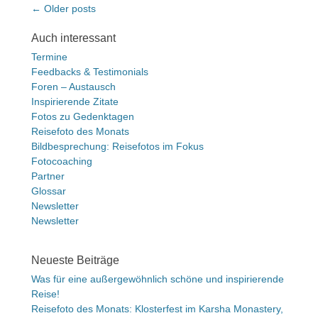
Beitragsnavigation
← Older posts
Auch interessant
Termine
Feedbacks & Testimonials
Foren – Austausch
Inspirierende Zitate
Fotos zu Gedenktagen
Reisefoto des Monats
Bildbesprechung: Reisefotos im Fokus
Fotocoaching
Partner
Glossar
Newsletter
Newsletter
Neueste Beiträge
Was für eine außergewöhnlich schöne und inspirierende
Reise!
Reisefoto des Monats: Klosterfest im Karsha Monastery,