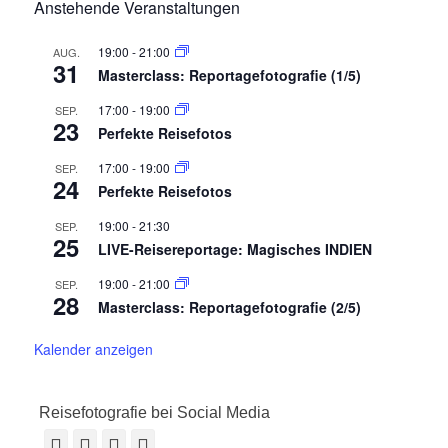
Anstehende Veranstaltungen
19:00
-
21:00
AUG.
31
Masterclass: Reportagefotografie (1/5)
17:00
-
19:00
SEP.
23
Perfekte Reisefotos
17:00
-
19:00
SEP.
24
Perfekte Reisefotos
19:00
-
21:30
SEP.
25
LIVE-Reisereportage: Magisches INDIEN
19:00
-
21:00
SEP.
28
Masterclass: Reportagefotografie (2/5)
Kalender anzeigen
Reisefotografie bei Social Media
Facebook
Vimeo
YouTube
Instagram