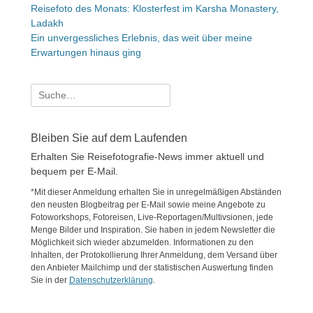
Reisefoto des Monats: Klosterfest im Karsha Monastery,
Ladakh
Ein unvergessliches Erlebnis, das weit über meine
Erwartungen hinaus ging
Suche
nach:
Bleiben Sie auf dem Laufenden
Erhalten Sie Reisefotografie-News immer aktuell und
bequem per E-Mail.
*Mit dieser Anmeldung erhalten Sie in unregelmäßigen Abständen
den neusten Blogbeitrag per E-Mail sowie meine Angebote zu
Fotoworkshops, Fotoreisen, Live-Reportagen/Multivsionen, jede
Menge Bilder und Inspiration. Sie haben in jedem Newsletter die
Möglichkeit sich wieder abzumelden. Informationen zu den
Inhalten, der Protokollierung Ihrer Anmeldung, dem Versand über
den Anbieter Mailchimp und der statistischen Auswertung finden
Sie in der
Datenschutzerklärung
.