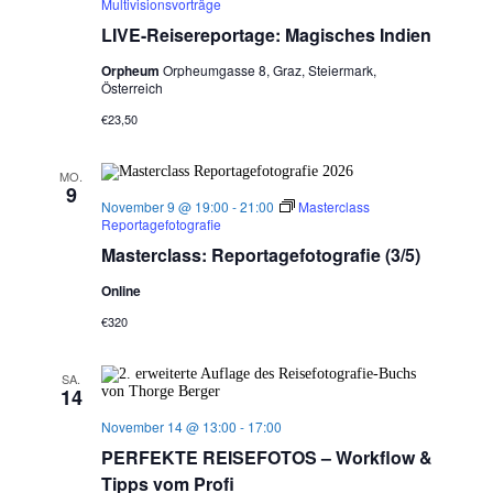
Multivisionsvorträge
LIVE-Reisereportage: Magisches Indien
Orpheum
Orpheumgasse 8, Graz, Steiermark,
Österreich
€23,50
MO.
9
November 9 @ 19:00
-
21:00
Masterclass
Reportagefotografie
Masterclass: Reportagefotografie (3/5)
Online
€320
SA.
14
November 14 @ 13:00
-
17:00
PERFEKTE REISEFOTOS – Workflow &
Tipps vom Profi