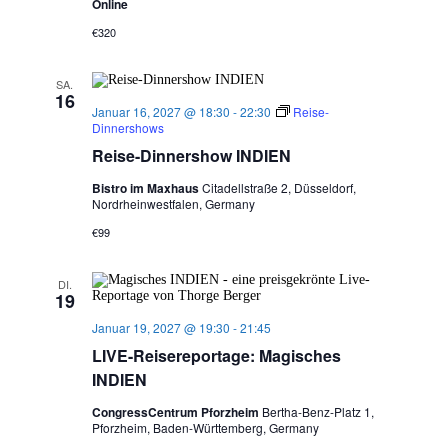
Online
€320
SA.
16
Januar 16, 2027 @ 18:30
-
22:30
Reise-
Dinnershows
Reise-Dinnershow INDIEN
Bistro im Maxhaus
Citadellstraße 2, Düsseldorf,
Nordrheinwestfalen, Germany
€99
DI.
19
Januar 19, 2027 @ 19:30
-
21:45
LIVE-Reisereportage: Magisches
INDIEN
CongressCentrum Pforzheim
Bertha-Benz-Platz 1,
Pforzheim, Baden-Württemberg, Germany