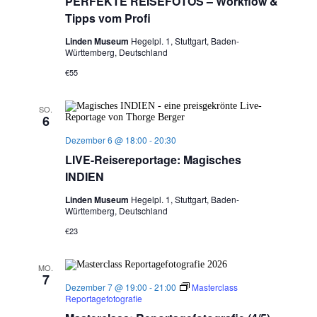
PERFEKTE REISEFOTOS – Workflow &
Tipps vom Profi
Linden Museum
Hegelpl. 1, Stuttgart, Baden-
Württemberg, Deutschland
€55
SO.
6
Dezember 6 @ 18:00
-
20:30
LIVE-Reisereportage: Magisches
INDIEN
Linden Museum
Hegelpl. 1, Stuttgart, Baden-
Württemberg, Deutschland
€23
MO.
7
Dezember 7 @ 19:00
-
21:00
Masterclass
Reportagefotografie