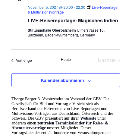
November 5, 2027 @ 20:00
-
22:30
Live-Reportagen
& Multivisionsvorträge
LIVE-Reisereportage: Magisches Indien
Stiftungshalle Oberbalzheim
Ulmerstrasse 16,
Balzheim, Baden-Württemberg, Germany
Heute
Nächste
Veranstaltungen
Vorherige
Veranstaltun
Kalender abonnieren
Thorge Berger 3. Vorsitzender im Vorstand der GBV. Die
Gesellschaft für Bild und Vortrag e.V. sieht sich als
Berufsverband der Referenten von Live-Reportagen und
Multivisions-Vorträgen aus Deutschland, Österreich und der
Schweiz. Die GBV präsentiert auf ihrer
Webseite
unter
anderem einen
zentralen Terminkalender für Reise- &
Abenteuervorträge
unserer Mitglieder. Dieser
Vortragskalender enthält hunderte von Veranstaltungen der