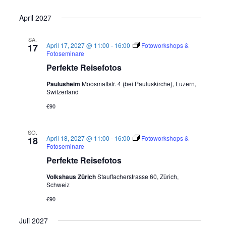
April 2027
SA.
April 17, 2027 @ 11:00
-
16:00
Fotoworkshops &
17
Fotoseminare
Perfekte Reisefotos
Paulusheim
Moosmattstr. 4 (bei Pauluskirche), Luzern,
Switzerland
€90
SO.
April 18, 2027 @ 11:00
-
16:00
Fotoworkshops &
18
Fotoseminare
Perfekte Reisefotos
Volkshaus Zürich
Stauffacherstrasse 60, Zürich,
Schweiz
€90
Juli 2027