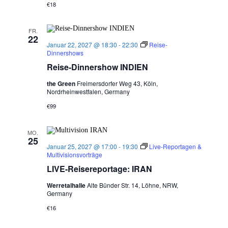
€18
FR.
22
Januar 22, 2027 @ 18:30
-
22:30
Reise-
Dinnershows
Reise-Dinnershow INDIEN
the Green
Freimersdorfer Weg 43, Köln,
Nordrheinwestfalen, Germany
€99
MO.
25
Januar 25, 2027 @ 17:00
-
19:30
Live-Reportagen &
Multivisionsvorträge
LIVE-Reisereportage: IRAN
Werretalhalle
Alte Bünder Str. 14, Löhne, NRW,
Germany
€16