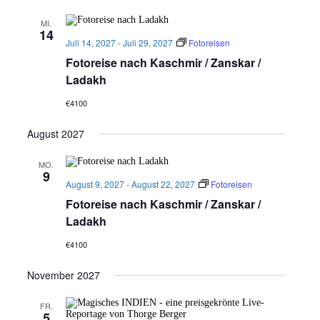
MI.
14
Juli 14, 2027
-
Juli 29, 2027
Fotoreisen
Fotoreise nach Kaschmir / Zanskar /
Ladakh
€4100
August 2027
MO.
9
August 9, 2027
-
August 22, 2027
Fotoreisen
Fotoreise nach Kaschmir / Zanskar /
Ladakh
€4100
November 2027
FR.
5