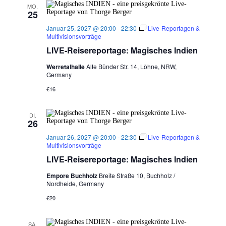
MO.
25
Januar 25, 2027 @ 20:00
-
22:30
Live-Reportagen &
Multivisionsvorträge
LIVE-Reisereportage: Magisches Indien
Werretalhalle
Alte Bünder Str. 14, Löhne, NRW,
Germany
€16
DI.
26
Januar 26, 2027 @ 20:00
-
22:30
Live-Reportagen &
Multivisionsvorträge
LIVE-Reisereportage: Magisches Indien
Empore Buchholz
Breite Straße 10, Buchholz /
Nordheide, Germany
€20
SA.