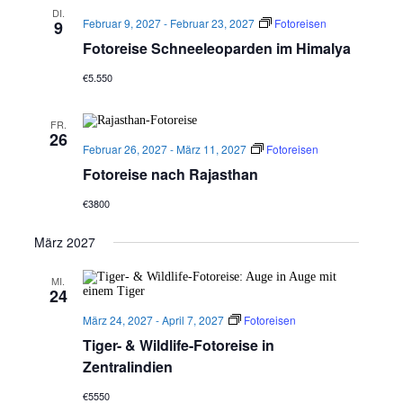
DI.
Februar 9, 2027
-
Februar 23, 2027
Fotoreisen
9
Fotoreise Schneeleoparden im Himalya
€5.550
FR.
26
Februar 26, 2027
-
März 11, 2027
Fotoreisen
Fotoreise nach Rajasthan
€3800
März 2027
MI.
24
März 24, 2027
-
April 7, 2027
Fotoreisen
Tiger- & Wildlife-Fotoreise in
Zentralindien
€5550