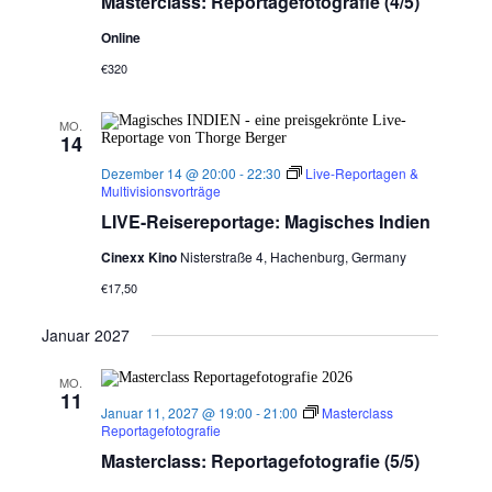
Masterclass: Reportagefotografie (4/5)
Online
€320
MO.
14
Dezember 14 @ 20:00
-
22:30
Live-Reportagen &
Multivisionsvorträge
LIVE-Reisereportage: Magisches Indien
Cinexx Kino
Nisterstraße 4, Hachenburg, Germany
€17,50
Januar 2027
MO.
11
Januar 11, 2027 @ 19:00
-
21:00
Masterclass
Reportagefotografie
Masterclass: Reportagefotografie (5/5)