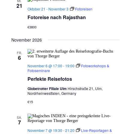
MI.
21
Oktober 21
-
November 3
Fotoreisen
Fotoreise nach Rajasthan
€3800
November 2026
FR.
6
November 6 @ 17:00
-
19:00
Fotoworkshops &
Fotoseminare
Perfekte Reisefotos
Globetrotter Filiale Ulm
Hirschstraße 21, Ulm,
Nordrheinwestfalen, Germany
€15
SA.
7
November 7 @ 19:30
-
21:20
Live-Reportagen &