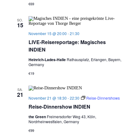
€69
SO.
15
November 15 @ 20:00
-
21:30
LIVE-Reisereportage: Magisches
INDIEN
Heinrich-Lades-Halle
Rathausplatz, Erlangen, Bayern,
Germany
€19
SA.
21
November 21 @ 18:30
-
22:30
Reise-Dinnershows
Reise-Dinnershow INDIEN
the Green
Freimersdorfer Weg 43, Köln,
Nordrheinwestfalen, Germany
€99