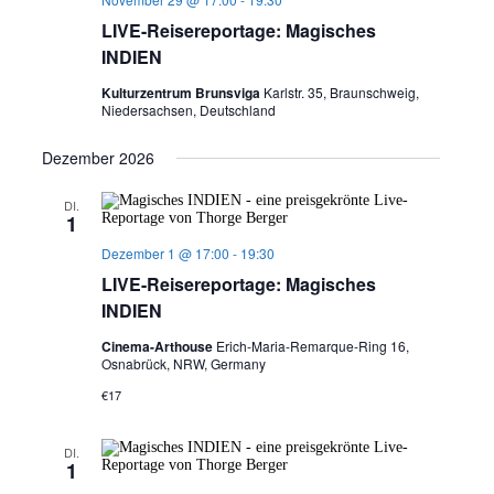
LIVE-Reisereportage: Magisches
INDIEN
Kulturzentrum Brunsviga
Karlstr. 35, Braunschweig,
Niedersachsen, Deutschland
Dezember 2026
DI.
1
Dezember 1 @ 17:00
-
19:30
LIVE-Reisereportage: Magisches
INDIEN
Cinema-Arthouse
Erich-Maria-Remarque-Ring 16,
Osnabrück, NRW, Germany
€17
DI.
1