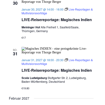
30
Januar 30, 2027 @ 14:00
-
16:00
Live-Reportagen &
Multivisionsvorträge
LIVE-Reisereportage: Magisches Indien
Meininger Hof
Alte Freiheit 1, Saalfeld/Saale,
Thüringen, Germany
€17
SO.
31
Januar 31, 2027 @ 18:00
-
20:30
Live-Reportagen &
Multivisionsvorträge
LIVE-Reisereportage: Magisches Indien
Scala Ludwigsburg
Stuttgarter Str. 2, Ludwigsburg,
Baden-Württemberg, Deutschland
€19.80
Februar 2027