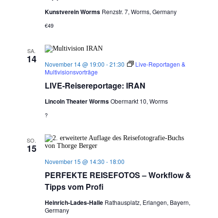
Kunstverein Worms
Renzstr. 7, Worms, Germany
€49
SA.
14
November 14 @ 19:00
-
21:30
Live-Reportagen &
Multivisionsvorträge
LIVE-Reisereportage: IRAN
Lincoln Theater Worms
Obermarkt 10, Worms
?
SO.
15
November 15 @ 14:30
-
18:00
PERFEKTE REISEFOTOS – Workflow &
Tipps vom Profi
Heinrich-Lades-Halle
Rathausplatz, Erlangen, Bayern,
Germany