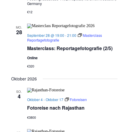
Germany
€12
MO.
28
September 28 @ 19:00
-
21:00
Masterclass
Reportagefotografie
Masterclass: Reportagefotografie (2/5)
Online
€320
Oktober 2026
SO.
4
Oktober 4
-
Oktober 17
Fotoreisen
Fotoreise nach Rajasthan
€3800