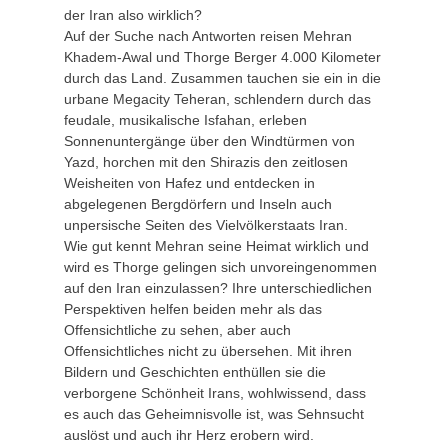
der Iran also wirklich?
Auf der Suche nach Antworten reisen Mehran
Khadem-Awal und Thorge Berger 4.000 Kilometer
durch das Land. Zusammen tauchen sie ein in die
urbane Megacity Teheran, schlendern durch das
feudale, musikalische Isfahan, erleben
Sonnenuntergänge über den Windtürmen von
Yazd, horchen mit den Shirazis den zeitlosen
Weisheiten von Hafez und entdecken in
abgelegenen Bergdörfern und Inseln auch
unpersische Seiten des Vielvölkerstaats Iran.
Wie gut kennt Mehran seine Heimat wirklich und
wird es Thorge gelingen sich unvoreingenommen
auf den Iran einzulassen? Ihre unterschiedlichen
Perspektiven helfen beiden mehr als das
Offensichtliche zu sehen, aber auch
Offensichtliches nicht zu übersehen. Mit ihren
Bildern und Geschichten enthüllen sie die
verborgene Schönheit Irans, wohlwissend, dass
es auch das Geheimnisvolle ist, was Sehnsucht
auslöst und auch ihr Herz erobern wird.