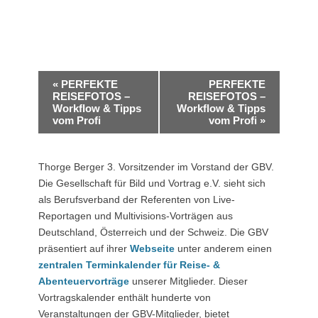
Veranstaltung-
«
PERFEKTE
PERFEKTE
Navigation
REISEFOTOS –
REISEFOTOS –
Workflow & Tipps
Workflow & Tipps
vom Profi
vom Profi
»
Thorge Berger 3. Vorsitzender im Vorstand der GBV.
Die Gesellschaft für Bild und Vortrag e.V. sieht sich
als Berufsverband der Referenten von Live-
Reportagen und Multivisions-Vorträgen aus
Deutschland, Österreich und der Schweiz. Die GBV
präsentiert auf ihrer
Webseite
unter anderem einen
zentralen Terminkalender für Reise- &
Abenteuervorträge
unserer Mitglieder. Dieser
Vortragskalender enthält hunderte von
Veranstaltungen der GBV-Mitglieder, bietet