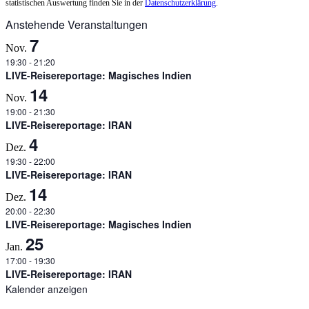
statistischen Auswertung finden Sie in der
Datenschutzerklärung
.
Anstehende Veranstaltungen
7
Nov.
19:30
-
21:20
LIVE-Reisereportage: Magisches Indien
14
Nov.
19:00
-
21:30
LIVE-Reisereportage: IRAN
4
Dez.
19:30
-
22:00
LIVE-Reisereportage: IRAN
14
Dez.
20:00
-
22:30
LIVE-Reisereportage: Magisches Indien
25
Jan.
17:00
-
19:30
LIVE-Reisereportage: IRAN
Kalender anzeigen