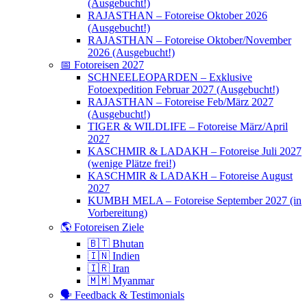
(Ausgebucht!)
RAJASTHAN – Fotoreise Oktober 2026
(Ausgebucht!)
RAJASTHAN – Fotoreise Oktober/November
2026 (Ausgebucht!)
📅 Fotoreisen 2027
SCHNEELEOPARDEN – Exklusive
Fotoexpedition Februar 2027 (Ausgebucht!)
RAJASTHAN – Fotoreise Feb/März 2027
(Ausgebucht!)
TIGER & WILDLIFE – Fotoreise März/April
2027
KASCHMIR & LADAKH – Fotoreise Juli 2027
(wenige Plätze frei!)
KASCHMIR & LADAKH – Fotoreise August
2027
KUMBH MELA – Fotoreise September 2027 (in
Vorbereitung)
🌎 Fotoreisen Ziele
🇧🇹 Bhutan
🇮🇳 Indien
🇮🇷 Iran
🇲🇲 Myanmar
🗣 Feedback & Testimonials