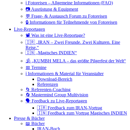
ℹ️ Fotoreisen – Allgemeine Informationen (FAQ)
📷 Ausrüstung & Equipment
💬 Frage- & Austausch Forum zu Fotoreisen
🔒 Informationen für Teilnehmende von Fotoreisen
Live-Reportagen
📽 Was ist eine Live-Reportage?
🇮🇷 „IRAN – Zwei Freunde. Zwei Kulturen. Eine
Reise.“
🇮🇳 „Magisches INDIEN“
🕉 „KUMBH MELA – das größte Pilgerfest der Welt“
📅 Termine
ℹ️ Informationen & Material für Veranstalter
Download-Bereich
Referenzen
🌀 Referenten-Coaching
🔄 Mastermind Group Multivision
🗣 Feedback zu Live-Reportagen
🇮🇷 Feedback zum IRAN-Vortrag
🇮🇳 Feedback zum Vortrag Magisches INDIEN
Presse & Bücher
📖 Bücher
IRAN-Buch