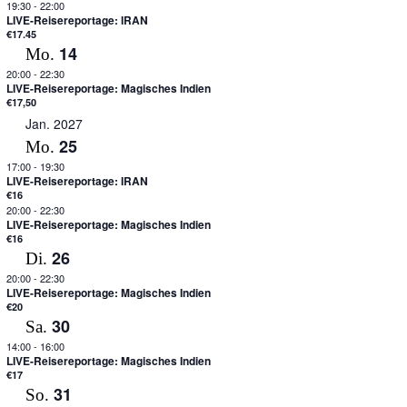
19:30
-
22:00
LIVE-Reisereportage: IRAN
€17.45
14
Mo.
20:00
-
22:30
LIVE-Reisereportage: Magisches Indien
€17,50
Jan. 2027
25
Mo.
17:00
-
19:30
LIVE-Reisereportage: IRAN
€16
20:00
-
22:30
LIVE-Reisereportage: Magisches Indien
€16
26
Di.
20:00
-
22:30
LIVE-Reisereportage: Magisches Indien
€20
30
Sa.
14:00
-
16:00
LIVE-Reisereportage: Magisches Indien
€17
31
So.