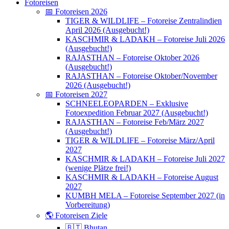
Fotoreisen
📅 Fotoreisen 2026
TIGER & WILDLIFE – Fotoreise Zentralindien
April 2026 (Ausgebucht!)
KASCHMIR & LADAKH – Fotoreise Juli 2026
(Ausgebucht!)
RAJASTHAN – Fotoreise Oktober 2026
(Ausgebucht!)
RAJASTHAN – Fotoreise Oktober/November
2026 (Ausgebucht!)
📅 Fotoreisen 2027
SCHNEELEOPARDEN – Exklusive
Fotoexpedition Februar 2027 (Ausgebucht!)
RAJASTHAN – Fotoreise Feb/März 2027
(Ausgebucht!)
TIGER & WILDLIFE – Fotoreise März/April
2027
KASCHMIR & LADAKH – Fotoreise Juli 2027
(wenige Plätze frei!)
KASCHMIR & LADAKH – Fotoreise August
2027
KUMBH MELA – Fotoreise September 2027 (in
Vorbereitung)
🌎 Fotoreisen Ziele
🇧🇹 Bhutan