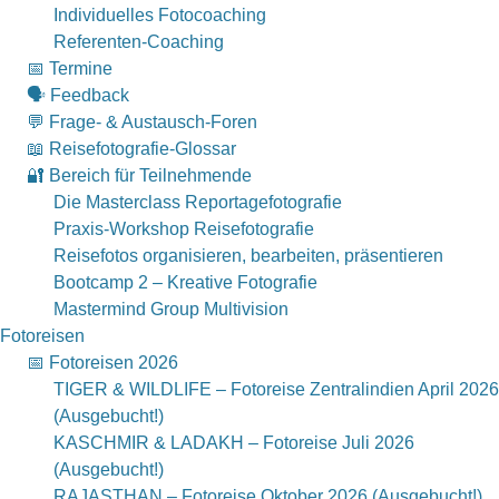
Individuelles Fotocoaching
Referenten-Coaching
📅 Termine
🗣 Feedback
💬 Frage- & Austausch-Foren
📖 Reisefotografie-Glossar
🔐 Bereich für Teilnehmende
Die Masterclass Reportagefotografie
Praxis-Workshop Reisefotografie
Reisefotos organisieren, bearbeiten, präsentieren
Bootcamp 2 – Kreative Fotografie
Mastermind Group Multivision
Fotoreisen
📅 Fotoreisen 2026
TIGER & WILDLIFE – Fotoreise Zentralindien April 2026
(Ausgebucht!)
KASCHMIR & LADAKH – Fotoreise Juli 2026
(Ausgebucht!)
RAJASTHAN – Fotoreise Oktober 2026 (Ausgebucht!)