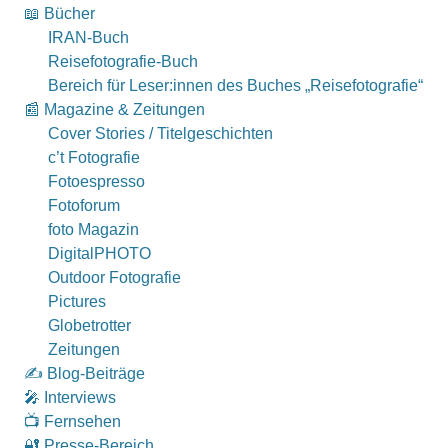
📖 Bücher
IRAN-Buch
Reisefotografie-Buch
Bereich für Leser:innen des Buches „Reisefotografie“
📰 Magazine & Zeitungen
Cover Stories / Titelgeschichten
c’t Fotografie
Fotoespresso
Fotoforum
foto Magazin
DigitalPHOTO
Outdoor Fotografie
Pictures
Globetrotter
Zeitungen
✍️ Blog-Beiträge
🎤 Interviews
📺 Fernsehen
🔐 Presse-Bereich