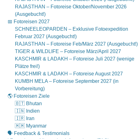
RAJASTHAN – Fotoreise Oktober/November 2026
(Ausgebucht!)
📅 Fotoreisen 2027
SCHNEELEOPARDEN – Exklusive Fotoexpedition
Februar 2027 (Ausgebucht!)
RAJASTHAN – Fotoreise Feb/März 2027 (Ausgebucht!)
TIGER & WILDLIFE – Fotoreise März/April 2027
KASCHMIR & LADAKH – Fotoreise Juli 2027 (wenige
Plätze frei!)
KASCHMIR & LADAKH – Fotoreise August 2027
KUMBH MELA – Fotoreise September 2027 (in
Vorbereitung)
🌎 Fotoreisen Ziele
🇧🇹 Bhutan
🇮🇳 Indien
🇮🇷 Iran
🇲🇲 Myanmar
🗣 Feedback & Testimonials