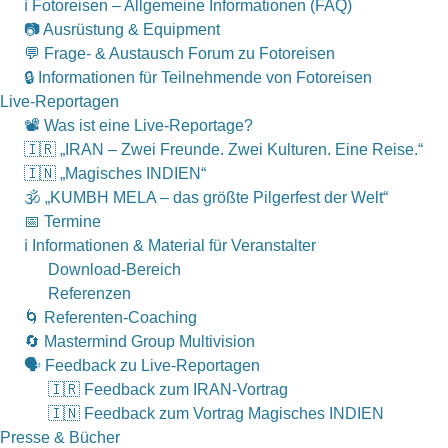
ℹ️ Fotoreisen – Allgemeine Informationen (FAQ)
📷 Ausrüstung & Equipment
💬 Frage- & Austausch Forum zu Fotoreisen
🔒 Informationen für Teilnehmende von Fotoreisen
Live-Reportagen
📽 Was ist eine Live-Reportage?
🇮🇷 „IRAN – Zwei Freunde. Zwei Kulturen. Eine Reise.“
🇮🇳 „Magisches INDIEN“
🕉 „KUMBH MELA – das größte Pilgerfest der Welt“
📅 Termine
ℹ️ Informationen & Material für Veranstalter
Download-Bereich
Referenzen
🌀 Referenten-Coaching
🔄 Mastermind Group Multivision
🗣 Feedback zu Live-Reportagen
🇮🇷 Feedback zum IRAN-Vortrag
🇮🇳 Feedback zum Vortrag Magisches INDIEN
Presse & Bücher