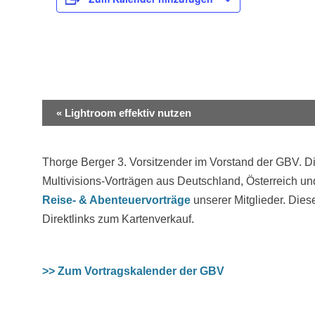
Veranstaltung-
«
Lightroom effektiv nutzen
Navigation
Thorge Berger 3. Vorsitzender im Vorstand der GBV. Di
Multivisions-Vorträgen aus Deutschland, Österreich un
Reise- & Abenteuervorträge
unserer Mitglieder. Dies
Direktlinks zum Kartenverkauf.
>> Zum Vortragskalender der GBV