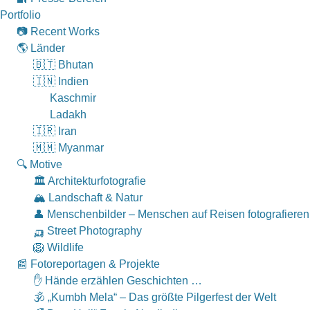
Portfolio
📷 Recent Works
🌎 Länder
🇧🇹 Bhutan
🇮🇳 Indien
Kaschmir
Ladakh
🇮🇷 Iran
🇲🇲 Myanmar
🔍 Motive
🏛 Architekturfotografie
🏔 Landschaft & Natur
👤 Menschenbilder – Menschen auf Reisen fotografieren
🛺 Street Photography
🦁 Wildlife
📰 Fotoreportagen & Projekte
✋ Hände erzählen Geschichten …
🕉 „Kumbh Mela“ – Das größte Pilgerfest der Welt