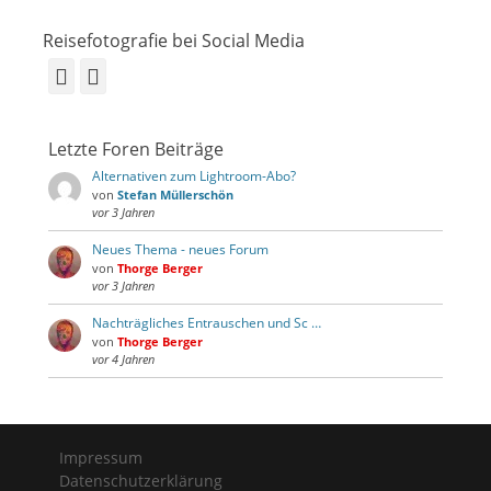
Reisefotografie bei Social Media
Facebook
Instagram
Letzte Foren Beiträge
Alternativen zum Lightroom-Abo?
von
Stefan Müllerschön
vor 3 Jahren
Neues Thema - neues Forum
von
Thorge Berger
vor 3 Jahren
Nachträgliches Entrauschen und Sc …
von
Thorge Berger
vor 4 Jahren
Impressum
Datenschutzerklärung