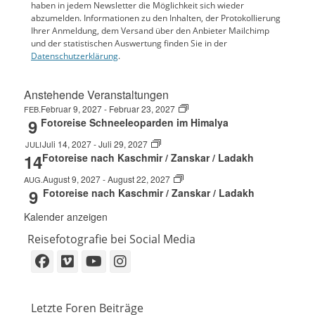
haben in jedem Newsletter die Möglichkeit sich wieder
abzumelden. Informationen zu den Inhalten, der Protokollierung
Ihrer Anmeldung, dem Versand über den Anbieter Mailchimp
und der statistischen Auswertung finden Sie in der
Datenschutzerklärung
.
Anstehende Veranstaltungen
Februar 9, 2027
-
Februar 23, 2027
FEB.
9
Fotoreise Schneeleoparden im Himalya
Juli 14, 2027
-
Juli 29, 2027
JULI
14
Fotoreise nach Kaschmir / Zanskar / Ladakh
August 9, 2027
-
August 22, 2027
AUG.
9
Fotoreise nach Kaschmir / Zanskar / Ladakh
Kalender anzeigen
Reisefotografie bei Social Media
Facebook
Vimeo
YouTube
Instagram
Letzte Foren Beiträge