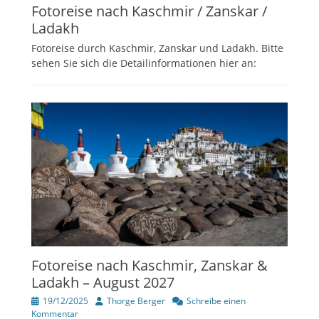
Fotoreise nach Kaschmir / Zanskar /
Ladakh
Fotoreise durch Kaschmir, Zanskar und Ladakh. Bitte
sehen Sie sich die Detailinformationen hier an:
Fotoreise nach Kaschmir, Zanskar &
Ladakh – August 2027
Veröffentlicht
Author
19/12/2025
Thorge Berger
Schreibe einen
am
Kommentar