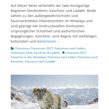
Auf dieser Reise verbinden wir zwei einzigartige
Regionen Nordindiens: Kaschmir und Ladakh. Beide
zählen zu den außergewöhnlichsten und
faszinierendsten Fotoreisezielen im Himalaya und
sind geprägt von eindrucksvollen Kontrasten,
ursprünglicher Schönheit und authentischen
Begegnungen. Kaschmir, eine Region mit vielfältigen
kulturellen und
weiterlesen …
Kategorien
Fotoreisen
,
Fotoreisen 2027
,
Fotoreisen nach Indien
,
Tags
Fotoreisen Ziele
,
Kaschmir & Ladakh
Fotoreise 2027
,
Fotoreise in den Himalaya
,
Fotoreise nach Indien
,
Fotoreise nach
Kaschmir
,
Fotoreise nach Ladakh