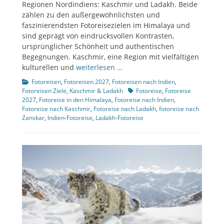
Regionen Nordindiens: Kaschmir und Ladakh. Beide
zählen zu den außergewöhnlichsten und
faszinierendsten Fotoreisezielen im Himalaya und
sind geprägt von eindrucksvollen Kontrasten,
ursprünglicher Schönheit und authentischen
Begegnungen. Kaschmir, eine Region mit vielfältigen
kulturellen und
weiterlesen …
Kategorien
Fotoreisen
,
Fotoreisen 2027
,
Fotoreisen nach Indien
,
Tags
Fotoreisen Ziele
,
Kaschmir & Ladakh
Fotoreise
,
Fotoreise
2027
,
Fotoreise in den Himalaya
,
Fotoreise nach Indien
,
Fotoreise nach Kaschmir
,
Fotoreise nach Ladakh
,
fotoreise nach
Zanskar
,
Indien-Fotoreise
,
Ladakh-Fotoreise