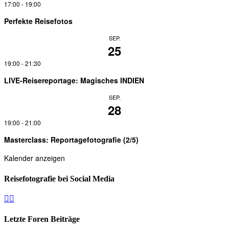
17:00
-
19:00
Perfekte Reisefotos
SEP.
25
19:00
-
21:30
LIVE-Reisereportage: Magisches INDIEN
SEP.
28
19:00
-
21:00
Masterclass: Reportagefotografie (2/5)
Kalender anzeigen
Reisefotografie bei Social Media
Facebook
Instagram
Letzte Foren Beiträge