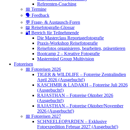
Referenten-Coaching
📅 Termine
🗣 Feedback
💬 Frage- & Austausch-Foren
📖 Reisefotografie-Glossar
🔐 Bereich für Teilnehmende
Die Masterclass Reportagefotografie
Praxis-Workshop Reisefotografie
Reisefotos organisieren, bearbeiten, präsentieren
Bootcamp 2 – Kreative Fotografie
Mastermind Group Multivision
Fotoreisen
📅 Fotoreisen 2026
TIGER & WILDLIFE – Fotoreise Zentralindien
April 2026 (Ausgebucht!)
KASCHMIR & LADAKH – Fotoreise Juli 2026
(Ausgebucht!)
RAJASTHAN – Fotoreise Oktober 2026
(Ausgebucht!)
RAJASTHAN – Fotoreise Oktober/November
2026 (Ausgebucht!)
📅 Fotoreisen 2027
SCHNEELEOPARDEN – Exklusive
Fotoexpedition Februar 2027 (Ausgebucht!)