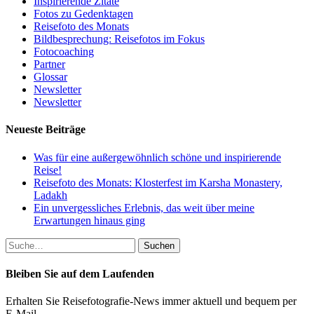
Inspirierende Zitate
Fotos zu Gedenktagen
Reisefoto des Monats
Bildbesprechung: Reisefotos im Fokus
Fotocoaching
Partner
Glossar
Newsletter
Newsletter
Neueste Beiträge
Was für eine außergewöhnlich schöne und inspirierende
Reise!
Reisefoto des Monats: Klosterfest im Karsha Monastery,
Ladakh
Ein unvergessliches Erlebnis, das weit über meine
Erwartungen hinaus ging
Suche
nach:
Bleiben Sie auf dem Laufenden
Erhalten Sie Reisefotografie-News immer aktuell und bequem per
E-Mail.