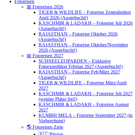
Fotoreisen
📅 Fotoreisen 2026
TIGER & WILDLIFE – Fotoreise Zentralindien
April 2026 (Ausgebucht!)
KASCHMIR & LADAKH – Fotoreise Juli 2026
(Ausgebucht!)
RAJASTHAN – Fotoreise Oktober 2026
(Ausgebucht!)
RAJASTHAN – Fotoreise Oktober/November
2026 (Ausgebucht!)
📅 Fotoreisen 2027
SCHNEELEOPARDEN – Exklusive
Fotoexpedition Februar 2027 (Ausgebucht!)
RAJASTHAN – Fotoreise Feb/März 2027
(Ausgebucht!)
TIGER & WILDLIFE – Fotoreise März/April
2027
KASCHMIR & LADAKH – Fotoreise Juli 2027
(wenige Plätze frei!)
KASCHMIR & LADAKH – Fotoreise August
2027
KUMBH MELA – Fotoreise September 2027 (in
Vorbereitung)
🌎 Fotoreisen Ziele
🇧🇹 Bhutan