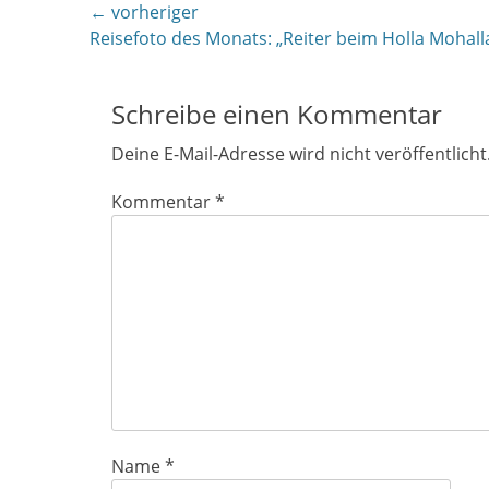
Beitragsnavigation
← vorheriger
Vorheriger
Reisefoto des Monats: „Reiter beim Holla Mohall
Beitrag:
Schreibe einen Kommentar
Deine E-Mail-Adresse wird nicht veröffentlicht
Kommentar
*
Name
*