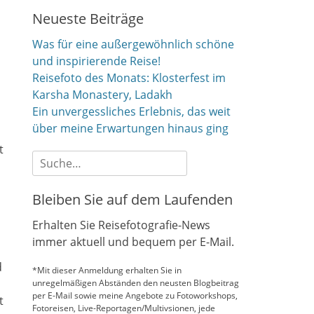
Neueste Beiträge
n
Was für eine außergewöhnlich schöne
und inspirierende Reise!
Reisefoto des Monats: Klosterfest im
Karsha Monastery, Ladakh
Ein unvergessliches Erlebnis, das weit
über meine Erwartungen hinaus ging
t
Suche
nach:
Bleiben Sie auf dem Laufenden
Erhalten Sie Reisefotografie-News
immer aktuell und bequem per E-Mail.
d
*Mit dieser Anmeldung erhalten Sie in
unregelmäßigen Abständen den neusten Blogbeitrag
per E-Mail sowie meine Angebote zu Fotoworkshops,
t
Fotoreisen, Live-Reportagen/Multivsionen, jede