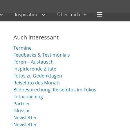
Header
Inspiration
Über mich
Toggle
Auch interessant
Termine
Feedbacks & Testimonials
Foren – Austausch
Inspirierende Zitate
Fotos zu Gedenktagen
Reisefoto des Monats
Bildbesprechung: Reisefotos im Fokus
Fotocoaching
Partner
Glossar
Newsletter
Newsletter