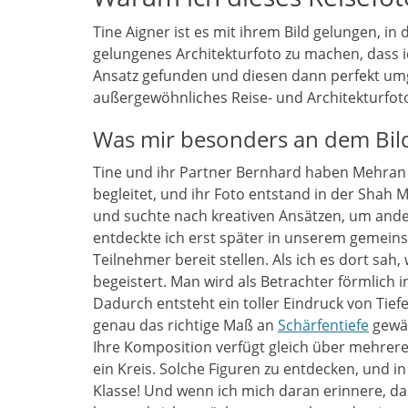
Tine Aigner ist es mit ihrem Bild gelungen, 
gelungenes Architekturfoto zu machen, dass i
Ansatz gefunden und diesen dann perfekt umg
außergewöhnliches Reise- und Architekturfoto,
Was mir besonders an dem Bild
Tine und ihr Partner Bernhard haben Mehran 
begleitet, und ihr Foto entstand in der Shah 
und suchte nach kreativen Ansätzen, um ander
entdeckte ich erst später in unserem gemeins
Teilnehmer bereit stellen. Als ich es dort sah
begeistert. Man wird als Betrachter förmlich 
Dadurch entsteht ein toller Eindruck von Tiefe
genau das richtige Maß an
Schärfentiefe
gewäh
Ihre Komposition verfügt gleich über mehrere
ein Kreis. Solche Figuren zu entdecken, und i
Klasse! Und wenn ich mich daran erinnere, das