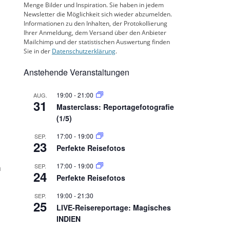
Menge Bilder und Inspiration. Sie haben in jedem
Newsletter die Möglichkeit sich wieder abzumelden.
Informationen zu den Inhalten, der Protokollierung
Ihrer Anmeldung, dem Versand über den Anbieter
Mailchimp und der statistischen Auswertung finden
Sie in der
Datenschutzerklärung
.
Anstehende Veranstaltungen
19:00
-
21:00
AUG.
31
Masterclass: Reportagefotografie
(1/5)
17:00
-
19:00
SEP.
23
Perfekte Reisefotos
17:00
-
19:00
SEP.
n
24
Perfekte Reisefotos
19:00
-
21:30
SEP.
25
LIVE-Reisereportage: Magisches
INDIEN