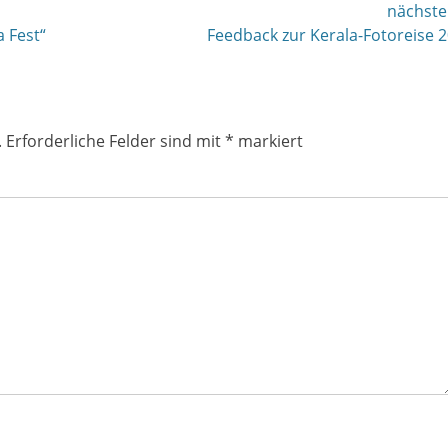
nächste
nächster
a Fest“
Feedback zur Kerala-Fotoreise 
Beitrag:
.
Erforderliche Felder sind mit
*
markiert