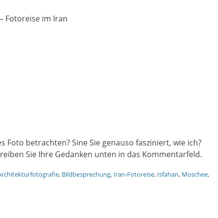
 Fotoreise im Iran
 Foto betrachten? Sine Sie genauso fasziniert, wie ich?
hreiben Sie Ihre Gedanken unten in das Kommentarfeld.
s
Architekturfotografie
,
Bildbesprechung
,
Iran-Fotoreise
,
Isfahan
,
Moschee
,