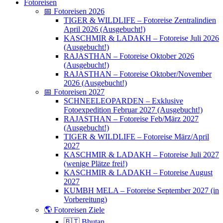
Fotoreisen
📅 Fotoreisen 2026
TIGER & WILDLIFE – Fotoreise Zentralindien
April 2026 (Ausgebucht!)
KASCHMIR & LADAKH – Fotoreise Juli 2026
(Ausgebucht!)
RAJASTHAN – Fotoreise Oktober 2026
(Ausgebucht!)
RAJASTHAN – Fotoreise Oktober/November
2026 (Ausgebucht!)
📅 Fotoreisen 2027
SCHNEELEOPARDEN – Exklusive
Fotoexpedition Februar 2027 (Ausgebucht!)
RAJASTHAN – Fotoreise Feb/März 2027
(Ausgebucht!)
TIGER & WILDLIFE – Fotoreise März/April
2027
KASCHMIR & LADAKH – Fotoreise Juli 2027
(wenige Plätze frei!)
KASCHMIR & LADAKH – Fotoreise August
2027
KUMBH MELA – Fotoreise September 2027 (in
Vorbereitung)
🌎 Fotoreisen Ziele
🇧🇹 Bhutan