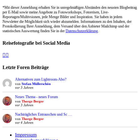
*Mit dieser Anmeldung erhalten Sie in unregelmäßigen Abständen den neusten Blogbeitrag
per E-Mail sowie meine Angebote zu Fotoworkshops, Fotoreisen, Live-
Reportagen/Multivsionen, jede Menge Bilder und Inspiration. Sie haben in jedem
Newsletter die Möglichkeit sich wieder abzumelden. Informationen zu den Inhalten, der
Protokollierung Ihrer Anmeldung, dem Versand über den Anbieter Mailchimp und der
statistischen Auswertung finden Sie in der
Datenschutzerklärung
.
Reisefotografie bei Social Media
Facebook
Instagram
Letzte Foren Beiträge
Alternativen zum Lightroom-Abo?
von
Stefan Müllerschön
vor 3 Jahren
Neues Thema - neues Forum
von
Thorge Berger
vor 3 Jahren
Nachträgliches Entrauschen und Sc …
von
Thorge Berger
vor 4 Jahren
Impressum