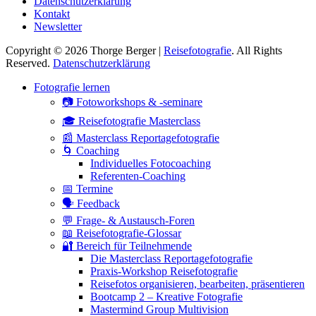
Datenschutzerklärung
Kontakt
Newsletter
Copyright © 2026 Thorge Berger |
Reisefotografie
. All Rights
Reserved.
Datenschutzerklärung
Hoch
Fotografie lernen
scrollen
📷 Fotoworkshops & -seminare
🎓 Reisefotografie Masterclass
📰 Masterclass Reportagefotografie
🌀 Coaching
Individuelles Fotocoaching
Referenten-Coaching
📅 Termine
🗣 Feedback
💬 Frage- & Austausch-Foren
📖 Reisefotografie-Glossar
🔐 Bereich für Teilnehmende
Die Masterclass Reportagefotografie
Praxis-Workshop Reisefotografie
Reisefotos organisieren, bearbeiten, präsentieren
Bootcamp 2 – Kreative Fotografie
Mastermind Group Multivision