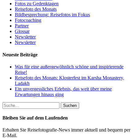
Fotos zu Gedenktagen
Reisefoto des Monats
Bildbesprechung: Reisefotos im Fokus
Fotocoaching
Partner
Glossar
Newsletter
Newsletter
Neueste Beiträge
Was für eine außergewöhnlich schöne und inspirierende
Reise!
Reisefoto des Monats: Klosterfest im Karsha Monastery,
Ladakh
Ein unvergessliches Erlebnis, das weit über meine
Erwartungen hinaus ging
Suche
nach:
Bleiben Sie auf dem Laufenden
Erhalten Sie Reisefotografie-News immer aktuell und bequem per
E-Mail.