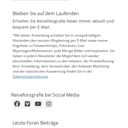
Bleiben Sie auf dem Laufenden
Erhalten Sie Reisefotografie-News immer aktuell und
bequem per E-Mail.
*Mit dieser Anmeldung erhalten Sie in unregelmäßigen
Abständen den neusten Blogbeitrag per E-Mail sowie meine
Angebote zu Fotoworkshops, Fotoreisen, Live-
Reportagen/Multivsionen, jede Menge Bilder und Inspiration. Sie
haben in jedem Newsletter die Möglichkeit sich wieder
abzumelden. Informationen zu den Inhalten, der Protokollierung
Ihrer Anmeldung, dem Versand über den Anbieter Mailchimp
und der statistischen Auswertung finden Sie in der
Datenschutzerklärung
.
Reisefotografie bei Social Media
Facebook
Vimeo
YouTube
Instagram
Letzte Foren Beiträge