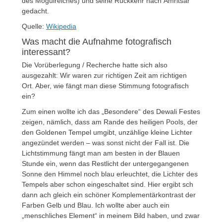
des Mogulreiches) und seine Rückkehr nach Amritsar
gedacht.
Quelle:
Wikipedia
Was macht die Aufnahme fotografisch
interessant?
Die Vorüberlegung / Recherche hatte sich also
ausgezahlt: Wir waren zur richtigen Zeit am richtigen
Ort. Aber, wie fängt man diese Stimmung fotografisch
ein?
Zum einen wollte ich das „Besondere“ des Dewali Festes
zeigen, nämlich, dass am Rande des heiligen Pools, der
den Goldenen Tempel umgibt, unzählige kleine Lichter
angezündet werden – was sonst nicht der Fall ist. Die
Lichtstimmung fängt man am besten in der Blauen
Stunde ein, wenn das Restlicht der untergegangenen
Sonne den Himmel noch blau erleuchtet, die Lichter des
Tempels aber schon eingeschaltet sind. Hier ergibt sch
dann ach gleich ein schöner Komplementärkontrast der
Farben Gelb und Blau. Ich wollte aber auch ein
„menschliches Element“ in meinem Bild haben, und zwar