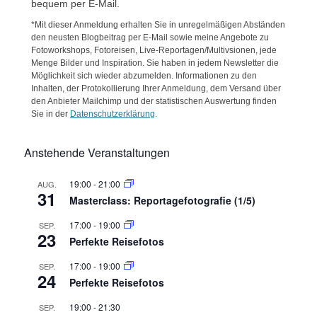
bequem per E-Mail.
*Mit dieser Anmeldung erhalten Sie in unregelmäßigen Abständen
den neusten Blogbeitrag per E-Mail sowie meine Angebote zu
Fotoworkshops, Fotoreisen, Live-Reportagen/Multivsionen, jede
Menge Bilder und Inspiration. Sie haben in jedem Newsletter die
Möglichkeit sich wieder abzumelden. Informationen zu den
Inhalten, der Protokollierung Ihrer Anmeldung, dem Versand über
den Anbieter Mailchimp und der statistischen Auswertung finden
Sie in der
Datenschutzerklärung
.
Anstehende Veranstaltungen
19:00
-
21:00
AUG.
31
Masterclass: Reportagefotografie (1/5)
17:00
-
19:00
SEP.
23
Perfekte Reisefotos
17:00
-
19:00
SEP.
24
Perfekte Reisefotos
19:00
-
21:30
SEP.