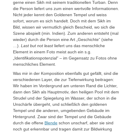
gerne einen Sikh mit seinem traditionellen Turban. Denn
die Person liefert uns zum einen wertvolle Informationen.
Nicht jeder kennt den Goldenen Tempel und weiss
sofort, worum es sich handelt. Doch mit dem Sikh im
Bild, wissen wir vermutlich gleich Bescheid, wo sich die
Szene abspielt (min. Indien). Zum anderen entsteht (mal
wieder) durch die Person eine Art „Geschichte“ (siehe
…).
Last but not least
liefert uns das menschliche
Element in einem Foto meist auch ein s.g.
„Identifikationspotenzial“ – im Gegensatz zu Fotos ohne
menschliches Element.
Was mir in der Komposition ebenfalls gut gefällt, sind die
verschiedenen Layer, die zur Tiefenwirkung beitragen:
Wir haben im Vordergrund am unteren Rand die Lichter,
dann den Sikh als Hauptmotiv, den heiligen Pool mit dem
Strudel und der Spiegelung im Wasser, der schon in die
Unschärfe übergeht, und schließlich den goldenen
Tempel und die anderen, umgebenden Gebäude im
Hintergrund. Zwar sind der Tempel und die Gebäude
durch die offene
Blende
schon unscharf, aber sie sind
noch gut erkennbar und tragen damit zur Bildwirkung