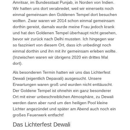
Amritsar, im Bundesstaat Punjab, in Norden von Indien.
Wir hatten uns dort verabredet, weil wir einerseits noch
einmal gemeinsam den Goldenen Tempel dort besuchen
wollten. Zwar waren wir 2014 schon einmal gemeinsam
dorthin gereist, damals wurde meine Frau jedoch krank
und hat den Goldenen Tempel überhaupt nicht gesehen,
bevor wir zurück nach Delhi mussten. Ich hingegen war
so fasziniert von diesem Ort, dass ich unbedingt noch
einmal dorthin und ihn mit ihr gemeinsam erleben wollte.
(Inzwischen waren wir übrigens 2020 ein drittes Mal
dort).
Als besonderen Termin hatten wir uns das Lichterfest
Dewali (eigentlich Depavali) ausgesucht. Unsere
Erwartungen waren groß und wurden nicht enttäuscht.
Der Goldene Tempel ist ohnehin ein ganz besonderer
Ort mit einer unbeschreiblichen Atmosphäre, zu Dewali
werden dann aber rund um den heiligen Pool kleine
Lichter angezündet und später am Abend auch noch ein
großes Feuerwerk entfacht!
Das Lichterfest Dewali