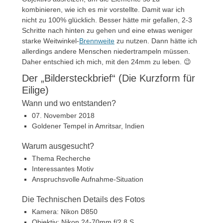
kombinieren, wie ich es mir vorstellte. Damit war ich
nicht zu 100% glücklich. Besser hätte mir gefallen, 2-3
Schritte nach hinten zu gehen und eine etwas weniger
starke Weitwinkel-
Brennweite
zu nutzen. Dann hätte ich
allerdings andere Menschen niedertrampeln müssen.
Daher entschied ich mich, mit den 24mm zu leben. 😉
Der „Bildersteckbrief“ (Die Kurzform für
Eilige)
Wann und wo entstanden?
07. November 2018
Goldener Tempel in Amritsar, Indien
Warum ausgesucht?
Thema Recherche
Interessantes Motiv
Anspruchsvolle Aufnahme-Situation
Die Technischen Details des Fotos
Kamera: Nikon D850
Objektiv: Nikon 24-70mm f/2.8 S