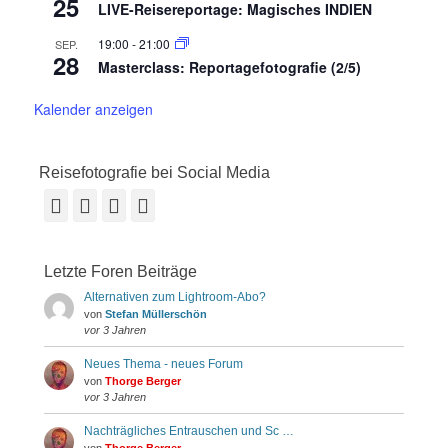
25
LIVE-Reisereportage: Magisches INDIEN
19:00
-
21:00
SEP.
28
Masterclass: Reportagefotografie (2/5)
Kalender anzeigen
Reisefotografie bei Social Media
Facebook
Vimeo
YouTube
Instagram
Letzte Foren Beiträge
Alternativen zum Lightroom-Abo?
von
Stefan Müllerschön
vor 3 Jahren
Neues Thema - neues Forum
von
Thorge Berger
vor 3 Jahren
Nachträgliches Entrauschen und Sc …