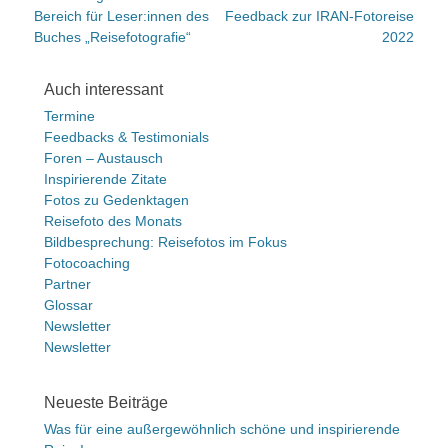
Vorheriger
nächster
Bereich für Leser:innen des
Feedback zur IRAN-Fotoreise
Beitrag:
Beitrag:
Buches „Reisefotografie“
2022
Auch interessant
Termine
Feedbacks & Testimonials
Foren – Austausch
Inspirierende Zitate
Fotos zu Gedenktagen
Reisefoto des Monats
Bildbesprechung: Reisefotos im Fokus
Fotocoaching
Partner
Glossar
Newsletter
Newsletter
Neueste Beiträge
Was für eine außergewöhnlich schöne und inspirierende