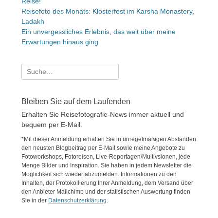
Reise!
Reisefoto des Monats: Klosterfest im Karsha Monastery,
Ladakh
Ein unvergessliches Erlebnis, das weit über meine
Erwartungen hinaus ging
Suche
nach:
Bleiben Sie auf dem Laufenden
Erhalten Sie Reisefotografie-News immer aktuell und
bequem per E-Mail.
*Mit dieser Anmeldung erhalten Sie in unregelmäßigen Abständen
den neusten Blogbeitrag per E-Mail sowie meine Angebote zu
Fotoworkshops, Fotoreisen, Live-Reportagen/Multivsionen, jede
Menge Bilder und Inspiration. Sie haben in jedem Newsletter die
Möglichkeit sich wieder abzumelden. Informationen zu den
Inhalten, der Protokollierung Ihrer Anmeldung, dem Versand über
den Anbieter Mailchimp und der statistischen Auswertung finden
Sie in der
Datenschutzerklärung
.