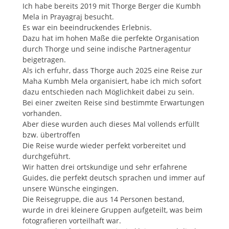
Ich habe bereits 2019 mit Thorge Berger die Kumbh
Mela in Prayagraj besucht.
Es war ein beeindruckendes Erlebnis.
Dazu hat im hohen Maße die perfekte Organisation
durch Thorge und seine indische Partneragentur
beigetragen.
Als ich erfuhr, dass Thorge auch 2025 eine Reise zur
Maha Kumbh Mela organisiert, habe ich mich sofort
dazu entschieden nach Möglichkeit dabei zu sein.
Bei einer zweiten Reise sind bestimmte Erwartungen
vorhanden.
Aber diese wurden auch dieses Mal vollends erfüllt
bzw. übertroffen
Die Reise wurde wieder perfekt vorbereitet und
durchgeführt.
Wir hatten drei ortskundige und sehr erfahrene
Guides, die perfekt deutsch sprachen und immer auf
unsere Wünsche eingingen.
Die Reisegruppe, die aus 14 Personen bestand,
wurde in drei kleinere Gruppen aufgeteilt, was beim
fotografieren vorteilhaft war.