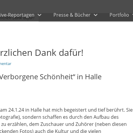
Live-Reportagen
Presse & Bücher
Portfolio
zlichen Dank dafür!
rzlichen Dank dafür!
mentar
Verborgene Schönheit“ in Halle
am 24.1.24 in Halle hat mich begeistert und tief berührt. Sie
otografie), sondern schaffen es durch den Aufbau des
t zu erzählen, dem Zuschauer und Zuhörer (neben diesen
kenden Fotos) auch die Kultur und die vielen