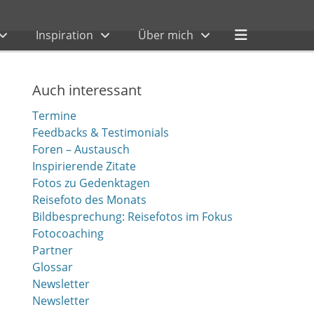
Header
Inspiration
Über mich
Toggle
Auch interessant
Termine
Feedbacks & Testimonials
Foren – Austausch
Inspirierende Zitate
Fotos zu Gedenktagen
Reisefoto des Monats
Bildbesprechung: Reisefotos im Fokus
Fotocoaching
Partner
Glossar
Newsletter
Newsletter