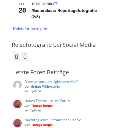
19:00
-
21:00
SEP.
28
Masterclass: Reportagefotografie
(2/5)
Kalender anzeigen
Reisefotografie bei Social Media
Facebook
Instagram
Letzte Foren Beiträge
Alternativen zum Lightroom-Abo?
von
Stefan Müllerschön
vor 3 Jahren
Neues Thema - neues Forum
von
Thorge Berger
vor 3 Jahren
Nachträgliches Entrauschen und Sc …
von
Thorge Berger