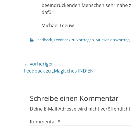
beeindruckenden Menschen sehr nahe zu 
dafür!
Michael Leeuw
Kategorien
Feedback
,
Feedback zu Vorträgen
,
Multivisionsvortrag
Beitragsnavigation
← vorheriger
Vorheriger
Feedback zu „Magisches INDIEN“
Beitrag:
Schreibe einen Kommentar
Deine E-Mail-Adresse wird nicht veröffentlicht
Kommentar
*