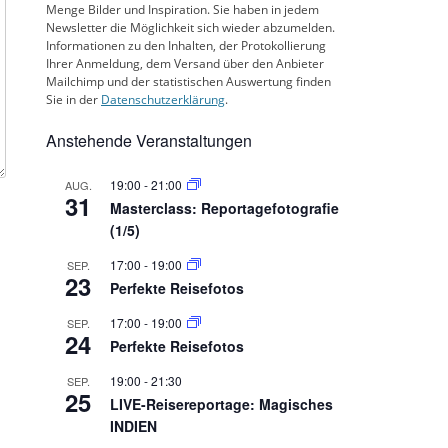
Menge Bilder und Inspiration. Sie haben in jedem
Newsletter die Möglichkeit sich wieder abzumelden.
Informationen zu den Inhalten, der Protokollierung
Ihrer Anmeldung, dem Versand über den Anbieter
Mailchimp und der statistischen Auswertung finden
Sie in der
Datenschutzerklärung
.
Anstehende Veranstaltungen
19:00
-
21:00
AUG.
31
Masterclass: Reportagefotografie
(1/5)
17:00
-
19:00
SEP.
23
Perfekte Reisefotos
17:00
-
19:00
SEP.
24
Perfekte Reisefotos
19:00
-
21:30
SEP.
25
LIVE-Reisereportage: Magisches
INDIEN