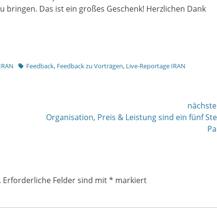
bringen. Das ist ein großes Geschenk! Herzlichen Dank
Tags
 IRAN
Feedback
,
Feedback zu Vorträgen
,
Live-Reportage IRAN
nächste
nächster
Organisation, Preis & Leistung sind ein fünf St
Beitrag:
Pa
.
Erforderliche Felder sind mit
*
markiert