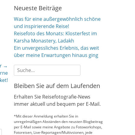
Neueste Beiträge
Was für eine außergewöhnlich schöne
und inspirierende Reise!
Reisefoto des Monats: Klosterfest im
Karsha Monastery, Ladakh
Ein unvergessliches Erlebnis, das weit
über meine Erwartungen hinaus ging
r →
Suche
erne
nach:
ket!
Bleiben Sie auf dem Laufenden
Erhalten Sie Reisefotografie-News
immer aktuell und bequem per E-Mail.
*Mit dieser Anmeldung erhalten Sie in
unregelmäßigen Abständen den neusten Blogbeitrag
per E-Mail sowie meine Angebote zu Fotoworkshops,
Fotoreisen, Live-Reportagen/Multivsionen, jede