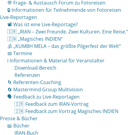
💬 Frage- & Austausch Forum zu Fotoreisen
🔒 Informationen für Teilnehmende von Fotoreisen
Live-Reportagen
📽 Was ist eine Live-Reportage?
🇮🇷 „IRAN – Zwei Freunde. Zwei Kulturen. Eine Reise.“
🇮🇳 „Magisches INDIEN“
🕉 „KUMBH MELA – das größte Pilgerfest der Welt“
📅 Termine
ℹ️ Informationen & Material für Veranstalter
Download-Bereich
Referenzen
🌀 Referenten-Coaching
🔄 Mastermind Group Multivision
🗣 Feedback zu Live-Reportagen
🇮🇷 Feedback zum IRAN-Vortrag
🇮🇳 Feedback zum Vortrag Magisches INDIEN
Presse & Bücher
📖 Bücher
IRAN-Buch