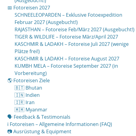
(Ausgebucht!)
📅 Fotoreisen 2027
SCHNEELEOPARDEN – Exklusive Fotoexpedition
Februar 2027 (Ausgebucht!)
RAJASTHAN – Fotoreise Feb/März 2027 (Ausgebucht!)
TIGER & WILDLIFE – Fotoreise März/April 2027
KASCHMIR & LADAKH – Fotoreise Juli 2027 (wenige
Plätze frei!)
KASCHMIR & LADAKH – Fotoreise August 2027
KUMBH MELA – Fotoreise September 2027 (in
Vorbereitung)
🌎 Fotoreisen Ziele
🇧🇹 Bhutan
🇮🇳 Indien
🇮🇷 Iran
🇲🇲 Myanmar
🗣 Feedback & Testimonials
ℹ️ Fotoreisen – Allgemeine Informationen (FAQ)
📷 Ausrüstung & Equipment