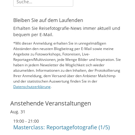
nach:
Bleiben Sie auf dem Laufenden
Erhalten Sie Reisefotografie-News immer aktuell und
bequem per E-Mail.
*Mit dieser Anmeldung erhalten Sie in unregelmäßigen
Abständen den neusten Blogbeitrag per E-Mail sowie meine
Angebote zu Fotoworkshops, Fotoreisen, Live-
Reportagen/Multivsionen, jede Menge Bilder und Inspiration. Sie
haben in jedem Newsletter die Möglichkeit sich wieder
abzumelden. Informationen zu den Inhalten, der Protokollierung
Ihrer Anmeldung, dem Versand über den Anbieter Mailchimp
und der statistischen Auswertung finden Sie in der
Datenschutzerklärung
.
Anstehende Veranstaltungen
Aug.
31
19:00
-
21:00
Masterclass: Reportagefotografie (1/5)