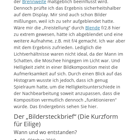
der
Brennweite
maßgeblich beeinflusst wird.
Dennoch prüfte ich das Ergebnis sicherheitshalber
auf dem Display. Mir sind auch schon Bilder
mißlungen, weil ich zu sehr aufgeblendet hatte.
Wäre mir die „Freistellung“ durch
Blende
f/2.8 hier
zu extrem gewesen, hätte ich abgeblendet und eine
weitere Aufnahme, z.B. mit f/4 gemacht. Ich war aber
mit dem Ergebnis zufrieden. Lediglich die
Lichtverhältnisse waren nicht ideal, da der Mann im
Schatten, die Moschee hingegen im Licht war. Und
Helligkeit zieht in einer Bildkomposition meist die
Aufmerksamkeit auf sich. Durch einen Blick auf das
Histogram wusste ich jedoch, dass ich genug
Spielraum hatte, um die Helligkeitsunterschiede in
der Nachbearbeitung soweit anzupassen, dass die
Komposition vermutlich dennoch „funktionieren“
würde. Das Endergebnis sehen Sie hier.
Der „Bildersteckbrief“ (Die Kurzform
für Eilige)
Wann und wo entstanden?