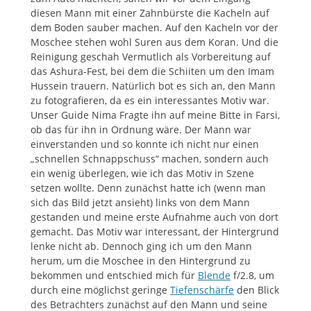
diesen Mann mit einer Zahnbürste die Kacheln auf
dem Boden sauber machen. Auf den Kacheln vor der
Moschee stehen wohl Suren aus dem Koran. Und die
Reinigung geschah Vermutlich als Vorbereitung auf
das Ashura-Fest, bei dem die Schiiten um den Imam
Hussein trauern. Natürlich bot es sich an, den Mann
zu fotografieren, da es ein interessantes Motiv war.
Unser Guide Nima Fragte ihn auf meine Bitte in Farsi,
ob das für ihn in Ordnung wäre. Der Mann war
einverstanden und so konnte ich nicht nur einen
„schnellen Schnappschuss“ machen, sondern auch
ein wenig überlegen, wie ich das Motiv in Szene
setzen wollte. Denn zunächst hatte ich (wenn man
sich das Bild jetzt ansieht) links von dem Mann
gestanden und meine erste Aufnahme auch von dort
gemacht. Das Motiv war interessant, der Hintergrund
lenke nicht ab. Dennoch ging ich um den Mann
herum, um die Moschee in den Hintergrund zu
bekommen und entschied mich für
Blende
f/2.8, um
durch eine möglichst geringe
Tiefenschärfe
den Blick
des Betrachters zunächst auf den Mann und seine