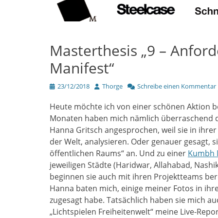
Masterthesis „9 – Anfor
Manifest“
Veröffentlicht
Author
23/12/2018
Thorge
Schreibe einen Kommentar
am
Heute möchte ich von einer schönen Aktion be
Monaten haben mich nämlich überraschend di
Hanna Gritsch angesprochen, weil sie in ihrer 
der Welt, analysieren. Oder genauer gesagt,
öffentlichen Raums“ an. Und zu einer
Kumbh 
jeweiligen Städte (Haridwar, Allahabad, Nashi
beginnen sie auch mit ihren Projektteams bere
Hanna baten mich, einige meiner Fotos in ihr
zugesagt habe. Tatsächlich haben sie mich auc
„Lichtspielen Freiheitenwelt“ meine Live-Repo