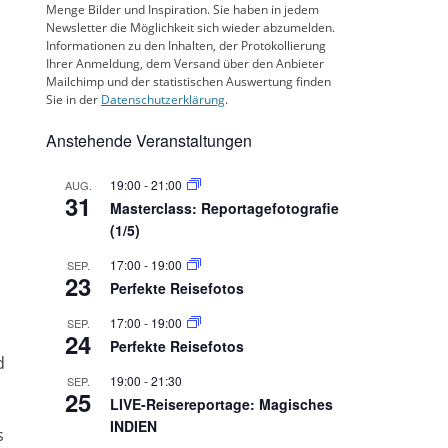
Menge Bilder und Inspiration. Sie haben in jedem
Newsletter die Möglichkeit sich wieder abzumelden.
Informationen zu den Inhalten, der Protokollierung
Ihrer Anmeldung, dem Versand über den Anbieter
Mailchimp und der statistischen Auswertung finden
Sie in der
Datenschutzerklärung
.
Anstehende Veranstaltungen
19:00
-
21:00
AUG.
31
Masterclass: Reportagefotografie
(1/5)
17:00
-
19:00
SEP.
23
Perfekte Reisefotos
17:00
-
19:00
SEP.
24
Perfekte Reisefotos
d
19:00
-
21:30
SEP.
25
LIVE-Reisereportage: Magisches
INDIEN
s