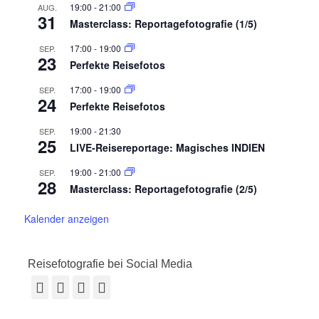
19:00
-
21:00
AUG.
31
Masterclass: Reportagefotografie (1/5)
17:00
-
19:00
SEP.
23
Perfekte Reisefotos
17:00
-
19:00
SEP.
24
Perfekte Reisefotos
19:00
-
21:30
SEP.
25
LIVE-Reisereportage: Magisches INDIEN
19:00
-
21:00
SEP.
28
Masterclass: Reportagefotografie (2/5)
Kalender anzeigen
Reisefotografie bei Social Media
Facebook
Vimeo
YouTube
Instagram