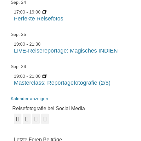
Sep.
24
17:00
-
19:00
Perfekte Reisefotos
Sep.
25
19:00
-
21:30
LIVE-Reisereportage: Magisches INDIEN
Sep.
28
19:00
-
21:00
Masterclass: Reportagefotografie (2/5)
Kalender anzeigen
Reisefotografie bei Social Media
Facebook
Vimeo
YouTube
Instagram
Letzte Foren Beiträge