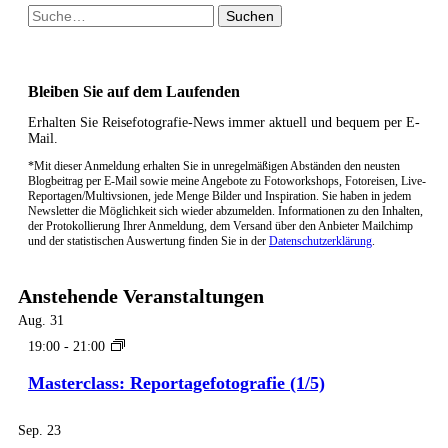
Suche
nach:
Bleiben Sie auf dem Laufenden
Erhalten Sie Reisefotografie-News immer aktuell und bequem per E-
Mail.
*Mit dieser Anmeldung erhalten Sie in unregelmäßigen Abständen den neusten
Blogbeitrag per E-Mail sowie meine Angebote zu Fotoworkshops, Fotoreisen, Live-
Reportagen/Multivsionen, jede Menge Bilder und Inspiration. Sie haben in jedem
Newsletter die Möglichkeit sich wieder abzumelden. Informationen zu den Inhalten,
der Protokollierung Ihrer Anmeldung, dem Versand über den Anbieter Mailchimp
und der statistischen Auswertung finden Sie in der
Datenschutzerklärung
.
Anstehende Veranstaltungen
Aug.
31
19:00
-
21:00
Masterclass: Reportagefotografie (1/5)
Sep.
23