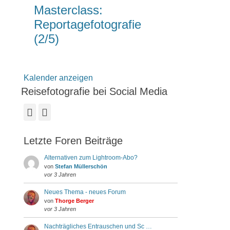
Masterclass:
Reportagefotografie
(2/5)
Kalender anzeigen
Reisefotografie bei Social Media
Facebook
Instagram
Letzte Foren Beiträge
Alternativen zum Lightroom-Abo?
von
Stefan Müllerschön
vor 3 Jahren
Neues Thema - neues Forum
von
Thorge Berger
vor 3 Jahren
Nachträgliches Entrauschen und Sc …