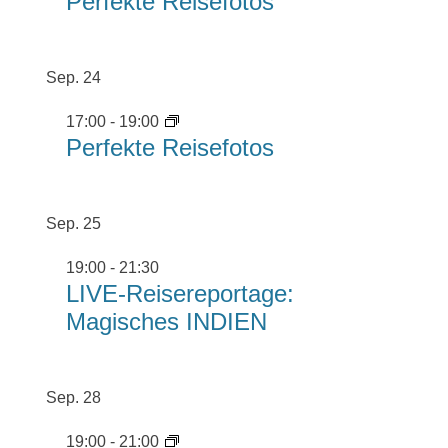
Perfekte Reisefotos
Sep.
24
17:00
-
19:00
Perfekte Reisefotos
Sep.
25
19:00
-
21:30
LIVE-Reisereportage:
Magisches INDIEN
Sep.
28
19:00
-
21:00