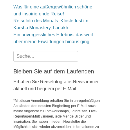
Was für eine außergewöhnlich schöne
und inspirierende Reise!
Reisefoto des Monats: Klosterfest im
Karsha Monastery, Ladakh
Ein unvergessliches Erlebnis, das weit
über meine Erwartungen hinaus ging
Suche
nach:
Bleiben Sie auf dem Laufenden
Erhalten Sie Reisefotografie-News immer
aktuell und bequem per E-Mail.
*Mit dieser Anmeldung erhalten Sie in unregelmäßigen
Abständen den neusten Blogbeitrag per E-Mail sowie
meine Angebote zu Fotoworkshops, Fotoreisen, Live-
Reportagen/Multivsionen, jede Menge Bilder und
Inspiration. Sie haben in jedem Newsletter die
Möglichkeit sich wieder abzumelden. Informationen zu