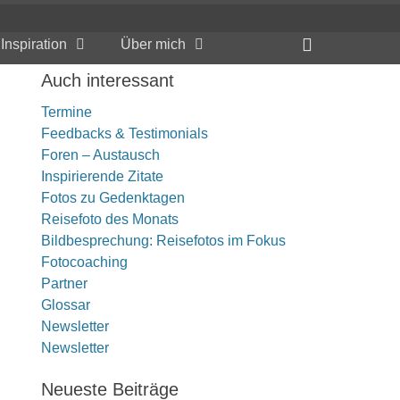
Header
Inspiration
Über mich
Toggle
Auch interessant
Termine
Feedbacks & Testimonials
Foren – Austausch
Inspirierende Zitate
Fotos zu Gedenktagen
Reisefoto des Monats
Bildbesprechung: Reisefotos im Fokus
Fotocoaching
Partner
Glossar
Newsletter
Newsletter
Neueste Beiträge