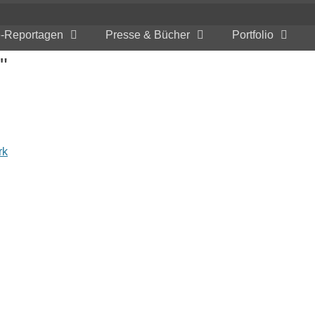
e-Reportagen
Presse & Bücher
Portfolio
"