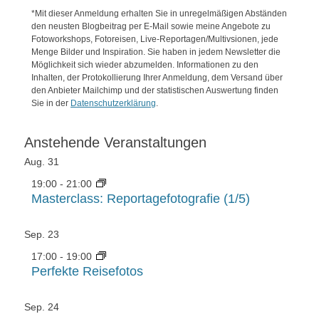
*Mit dieser Anmeldung erhalten Sie in unregelmäßigen Abständen
den neusten Blogbeitrag per E-Mail sowie meine Angebote zu
Fotoworkshops, Fotoreisen, Live-Reportagen/Multivsionen, jede
Menge Bilder und Inspiration. Sie haben in jedem Newsletter die
Möglichkeit sich wieder abzumelden. Informationen zu den
Inhalten, der Protokollierung Ihrer Anmeldung, dem Versand über
den Anbieter Mailchimp und der statistischen Auswertung finden
Sie in der
Datenschutzerklärung
.
Anstehende Veranstaltungen
Aug.
31
19:00
-
21:00
Masterclass: Reportagefotografie (1/5)
Sep.
23
17:00
-
19:00
Perfekte Reisefotos
Sep.
24