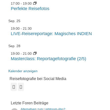
17:00
-
19:00
Perfekte Reisefotos
Sep.
25
19:00
-
21:30
LIVE-Reisereportage: Magisches INDIEN
Sep.
28
19:00
-
21:00
Masterclass: Reportagefotografie (2/5)
Kalender anzeigen
Reisefotografie bei Social Media
Facebook
Instagram
Letzte Foren Beiträge
Alternativen zum Lightroom-Abo?