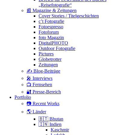
„Reisefotografie“
📰 Magazine & Zeitungen
Cover Stories / Titelgeschichten
c’t Fotografie
Fotoespresso
Fotoforum
foto Magazin
DigitalPHOTO
Outdoor Fotografie
Pictures
Globetrotter
Zeitungen
✍️ Blog-Beiträge
🎤 Interviews
📺 Fernsehen
🔐 Presse-Bereich
Portfolio
📷 Recent Works
🌎 Länder
🇧🇹 Bhutan
🇮🇳 Indien
Kaschmir