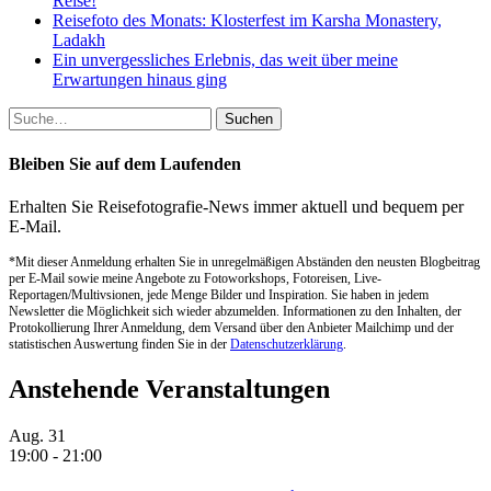
Reise!
Reisefoto des Monats: Klosterfest im Karsha Monastery,
Ladakh
Ein unvergessliches Erlebnis, das weit über meine
Erwartungen hinaus ging
Suche
nach:
Bleiben Sie auf dem Laufenden
Erhalten Sie Reisefotografie-News immer aktuell und bequem per
E-Mail.
*Mit dieser Anmeldung erhalten Sie in unregelmäßigen Abständen den neusten Blogbeitrag
per E-Mail sowie meine Angebote zu Fotoworkshops, Fotoreisen, Live-
Reportagen/Multivsionen, jede Menge Bilder und Inspiration. Sie haben in jedem
Newsletter die Möglichkeit sich wieder abzumelden. Informationen zu den Inhalten, der
Protokollierung Ihrer Anmeldung, dem Versand über den Anbieter Mailchimp und der
statistischen Auswertung finden Sie in der
Datenschutzerklärung
.
Anstehende Veranstaltungen
Aug.
31
19:00
-
21:00