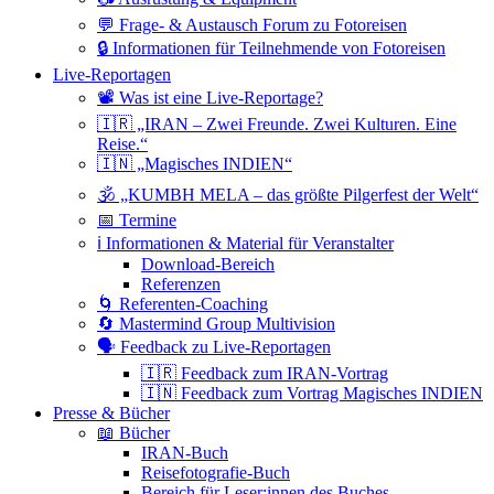
💬 Frage- & Austausch Forum zu Fotoreisen
🔒 Informationen für Teilnehmende von Fotoreisen
Live-Reportagen
📽 Was ist eine Live-Reportage?
🇮🇷 „IRAN – Zwei Freunde. Zwei Kulturen. Eine
Reise.“
🇮🇳 „Magisches INDIEN“
🕉 „KUMBH MELA – das größte Pilgerfest der Welt“
📅 Termine
ℹ️ Informationen & Material für Veranstalter
Download-Bereich
Referenzen
🌀 Referenten-Coaching
🔄 Mastermind Group Multivision
🗣 Feedback zu Live-Reportagen
🇮🇷 Feedback zum IRAN-Vortrag
🇮🇳 Feedback zum Vortrag Magisches INDIEN
Presse & Bücher
📖 Bücher
IRAN-Buch
Reisefotografie-Buch
Bereich für Leser:innen des Buches