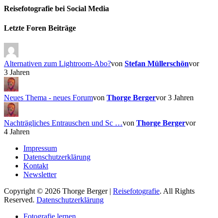
Reisefotografie bei Social Media
Facebook
Instagram
Letzte Foren Beiträge
Alternativen zum Lightroom-Abo?
von
Stefan Müllerschön
vor
3 Jahren
Neues Thema - neues Forum
von
Thorge Berger
vor 3 Jahren
Nachträgliches Entrauschen und Sc …
von
Thorge Berger
vor
4 Jahren
Impressum
Datenschutzerklärung
Kontakt
Newsletter
Copyright © 2026 Thorge Berger |
Reisefotografie
. All Rights
Reserved.
Datenschutzerklärung
Hoch
Fotografie lernen
scrollen