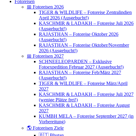
Fotoreisen
📅 Fotoreisen 2026
TIGER & WILDLIFE – Fotoreise Zentralindien
April 2026 (Ausgebucht!)
KASCHMIR & LADAKH – Fotoreise Juli 2026
(Ausgebucht!)
RAJASTHAN – Fotoreise Oktober 2026
(Ausgebucht!)
RAJASTHAN – Fotoreise Oktober/November
2026 (Ausgebucht!)
📅 Fotoreisen 2027
SCHNEELEOPARDEN – Exklusive
Fotoexpedition Februar 2027 (Ausgebucht!)
RAJASTHAN – Fotoreise Feb/März 2027
(Ausgebucht!)
TIGER & WILDLIFE – Fotoreise März/April
2027
KASCHMIR & LADAKH – Fotoreise Juli 2027
(wenige Plätze frei!)
KASCHMIR & LADAKH – Fotoreise August
2027
KUMBH MELA – Fotoreise September 2027 (in
Vorbereitung)
🌎 Fotoreisen Ziele
🇧🇹 Bhutan