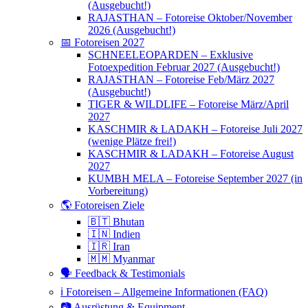
(Ausgebucht!)
RAJASTHAN – Fotoreise Oktober/November
2026 (Ausgebucht!)
📅 Fotoreisen 2027
SCHNEELEOPARDEN – Exklusive
Fotoexpedition Februar 2027 (Ausgebucht!)
RAJASTHAN – Fotoreise Feb/März 2027
(Ausgebucht!)
TIGER & WILDLIFE – Fotoreise März/April
2027
KASCHMIR & LADAKH – Fotoreise Juli 2027
(wenige Plätze frei!)
KASCHMIR & LADAKH – Fotoreise August
2027
KUMBH MELA – Fotoreise September 2027 (in
Vorbereitung)
🌎 Fotoreisen Ziele
🇧🇹 Bhutan
🇮🇳 Indien
🇮🇷 Iran
🇲🇲 Myanmar
🗣 Feedback & Testimonials
ℹ️ Fotoreisen – Allgemeine Informationen (FAQ)
📷 Ausrüstung & Equipment