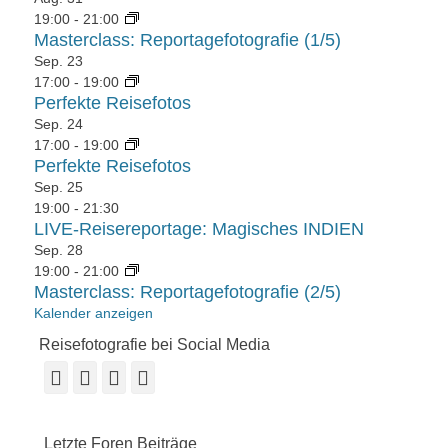
19:00
-
21:00
Masterclass: Reportagefotografie (1/5)
Sep.
23
17:00
-
19:00
Perfekte Reisefotos
Sep.
24
17:00
-
19:00
Perfekte Reisefotos
Sep.
25
19:00
-
21:30
LIVE-Reisereportage: Magisches INDIEN
Sep.
28
19:00
-
21:00
Masterclass: Reportagefotografie (2/5)
Kalender anzeigen
Reisefotografie bei Social Media
Facebook
Vimeo
YouTube
Instagram
Letzte Foren Beiträge