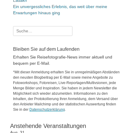
Ladakh
Ein unvergessliches Erlebnis, das weit über meine
Erwartungen hinaus ging
Suche
nach:
Bleiben Sie auf dem Laufenden
Erhalten Sie Reisefotografie-News immer aktuell und
bequem per E-Mail.
*Mit dieser Anmeldung erhalten Sie in unregelmäßigen Abständen
den neusten Blogbeitrag per E-Mail sowie meine Angebote zu
Fotoworkshops, Fotoreisen, Live-Reportagen/Multivsionen, jede
Menge Bilder und Inspiration. Sie haben in jedem Newsletter die
Möglichkeit sich wieder abzumelden. Informationen zu den
Inhalten, der Protokollierung Ihrer Anmeldung, dem Versand über
den Anbieter Mailchimp und der statistischen Auswertung finden
Sie in der
Datenschutzerklärung
.
Anstehende Veranstaltungen
Aug.
31