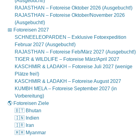
(Ausgebucht!)
RAJASTHAN – Fotoreise Oktober 2026 (Ausgebucht!)
RAJASTHAN – Fotoreise Oktober/November 2026
(Ausgebucht!)
📅 Fotoreisen 2027
SCHNEELEOPARDEN – Exklusive Fotoexpedition
Februar 2027 (Ausgebucht!)
RAJASTHAN – Fotoreise Feb/März 2027 (Ausgebucht!)
TIGER & WILDLIFE – Fotoreise März/April 2027
KASCHMIR & LADAKH – Fotoreise Juli 2027 (wenige
Plätze frei!)
KASCHMIR & LADAKH – Fotoreise August 2027
KUMBH MELA – Fotoreise September 2027 (in
Vorbereitung)
🌎 Fotoreisen Ziele
🇧🇹 Bhutan
🇮🇳 Indien
🇮🇷 Iran
🇲🇲 Myanmar