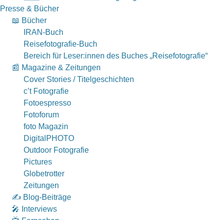
Presse & Bücher
📖 Bücher
IRAN-Buch
Reisefotografie-Buch
Bereich für Leser:innen des Buches „Reisefotografie“
📰 Magazine & Zeitungen
Cover Stories / Titelgeschichten
c’t Fotografie
Fotoespresso
Fotoforum
foto Magazin
DigitalPHOTO
Outdoor Fotografie
Pictures
Globetrotter
Zeitungen
✍️ Blog-Beiträge
🎤 Interviews