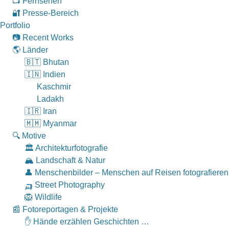
📺 Fernsehen
🔐 Presse-Bereich
Portfolio
📷 Recent Works
🌎 Länder
🇧🇹 Bhutan
🇮🇳 Indien
Kaschmir
Ladakh
🇮🇷 Iran
🇲🇲 Myanmar
🔍 Motive
🏛 Architekturfotografie
🏔 Landschaft & Natur
👤 Menschenbilder – Menschen auf Reisen fotografieren
🛺 Street Photography
🦁 Wildlife
📰 Fotoreportagen & Projekte
✋ Hände erzählen Geschichten …