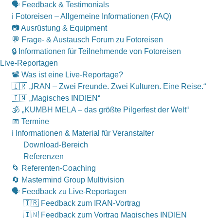
🗣 Feedback & Testimonials
ℹ️ Fotoreisen – Allgemeine Informationen (FAQ)
📷 Ausrüstung & Equipment
💬 Frage- & Austausch Forum zu Fotoreisen
🔒 Informationen für Teilnehmende von Fotoreisen
Live-Reportagen
📽 Was ist eine Live-Reportage?
🇮🇷 „IRAN – Zwei Freunde. Zwei Kulturen. Eine Reise.“
🇮🇳 „Magisches INDIEN“
🕉 „KUMBH MELA – das größte Pilgerfest der Welt“
📅 Termine
ℹ️ Informationen & Material für Veranstalter
Download-Bereich
Referenzen
🌀 Referenten-Coaching
🔄 Mastermind Group Multivision
🗣 Feedback zu Live-Reportagen
🇮🇷 Feedback zum IRAN-Vortrag
🇮🇳 Feedback zum Vortrag Magisches INDIEN