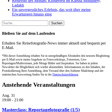
Reisefoto des Monats: Klosterfest im Karsha Monastery,
Ladakh
Ein unvergessliches Erlebnis, das weit über meine
Erwartungen hinaus ging
Suche
nach:
Bleiben Sie auf dem Laufenden
Erhalten Sie Reisefotografie-News immer aktuell und bequem per
E-Mail.
*Mit dieser Anmeldung erhalten Sie in unregelmäßigen Abständen den neusten Blogbeitrag
per E-Mail sowie meine Angebote zu Fotoworkshops, Fotoreisen, Live-
Reportagen/Multivsionen, jede Menge Bilder und Inspiration. Sie haben in jedem
Newsletter die Möglichkeit sich wieder abzumelden. Informationen zu den Inhalten, der
Protokollierung Ihrer Anmeldung, dem Versand über den Anbieter Mailchimp und der
statistischen Auswertung finden Sie in der
Datenschutzerklärung
.
Anstehende Veranstaltungen
Aug.
31
19:00
-
21:00
Masterclass: Reportagefotografie (1/5)