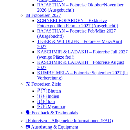
RAJASTHAN – Fotoreise Oktober/November
2026 (Ausgebucht!)
📅 Fotoreisen 2027
SCHNEELEOPARDEN – Exklusive
Fotoexpedition Februar 2027 (Ausgebucht!)
RAJASTHAN – Fotoreise Feb/März 2027
(Ausgebucht!)
TIGER & WILDLIFE – Fotoreise März/April
2027
KASCHMIR & LADAKH – Fotoreise Juli 2027
(wenige Plätze frei!)
KASCHMIR & LADAKH – Fotoreise August
2027
KUMBH MELA – Fotoreise September 2027 (in
Vorbereitung)
🌎 Fotoreisen Ziele
🇧🇹 Bhutan
🇮🇳 Indien
🇮🇷 Iran
🇲🇲 Myanmar
🗣 Feedback & Testimonials
ℹ️ Fotoreisen – Allgemeine Informationen (FAQ)
📷 Ausrüstung & Equipment