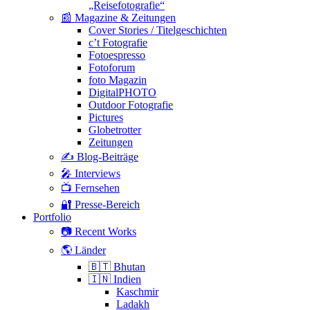
„Reisefotografie“
📰 Magazine & Zeitungen
Cover Stories / Titelgeschichten
c’t Fotografie
Fotoespresso
Fotoforum
foto Magazin
DigitalPHOTO
Outdoor Fotografie
Pictures
Globetrotter
Zeitungen
✍️ Blog-Beiträge
🎤 Interviews
📺 Fernsehen
🔐 Presse-Bereich
Portfolio
📷 Recent Works
🌎 Länder
🇧🇹 Bhutan
🇮🇳 Indien
Kaschmir
Ladakh