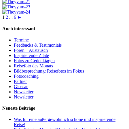
1
2
...
6
►
Auch interessant
Termine
Feedbacks & Testimonials
Foren – Austausch
Inspirierende Zitate
Fotos zu Gedenktagen
Reisefoto des Monats
Bildbesprechung: Reisefotos im Fokus
Fotocoaching
Partner
Glossar
Newsletter
Newsletter
Neueste Beiträge
Was für eine außergewöhnlich schöne und inspirierende
Reise!