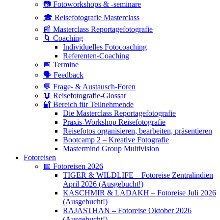
📷 Fotoworkshops & -seminare
🎓 Reisefotografie Masterclass
📰 Masterclass Reportagefotografie
🌀 Coaching
Individuelles Fotocoaching
Referenten-Coaching
📅 Termine
🗣 Feedback
💬 Frage- & Austausch-Foren
📖 Reisefotografie-Glossar
🔐 Bereich für Teilnehmende
Die Masterclass Reportagefotografie
Praxis-Workshop Reisefotografie
Reisefotos organisieren, bearbeiten, präsentieren
Bootcamp 2 – Kreative Fotografie
Mastermind Group Multivision
Fotoreisen
📅 Fotoreisen 2026
TIGER & WILDLIFE – Fotoreise Zentralindien
April 2026 (Ausgebucht!)
KASCHMIR & LADAKH – Fotoreise Juli 2026
(Ausgebucht!)
RAJASTHAN – Fotoreise Oktober 2026
(Ausgebucht!)