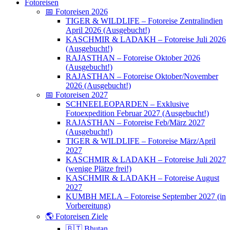
Fotoreisen
📅 Fotoreisen 2026
TIGER & WILDLIFE – Fotoreise Zentralindien
April 2026 (Ausgebucht!)
KASCHMIR & LADAKH – Fotoreise Juli 2026
(Ausgebucht!)
RAJASTHAN – Fotoreise Oktober 2026
(Ausgebucht!)
RAJASTHAN – Fotoreise Oktober/November
2026 (Ausgebucht!)
📅 Fotoreisen 2027
SCHNEELEOPARDEN – Exklusive
Fotoexpedition Februar 2027 (Ausgebucht!)
RAJASTHAN – Fotoreise Feb/März 2027
(Ausgebucht!)
TIGER & WILDLIFE – Fotoreise März/April
2027
KASCHMIR & LADAKH – Fotoreise Juli 2027
(wenige Plätze frei!)
KASCHMIR & LADAKH – Fotoreise August
2027
KUMBH MELA – Fotoreise September 2027 (in
Vorbereitung)
🌎 Fotoreisen Ziele
🇧🇹 Bhutan