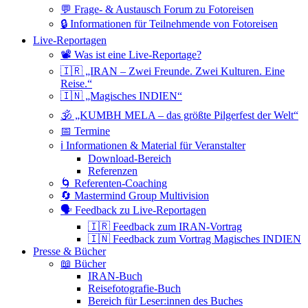
💬 Frage- & Austausch Forum zu Fotoreisen
🔒 Informationen für Teilnehmende von Fotoreisen
Live-Reportagen
📽 Was ist eine Live-Reportage?
🇮🇷 „IRAN – Zwei Freunde. Zwei Kulturen. Eine
Reise.“
🇮🇳 „Magisches INDIEN“
🕉 „KUMBH MELA – das größte Pilgerfest der Welt“
📅 Termine
ℹ️ Informationen & Material für Veranstalter
Download-Bereich
Referenzen
🌀 Referenten-Coaching
🔄 Mastermind Group Multivision
🗣 Feedback zu Live-Reportagen
🇮🇷 Feedback zum IRAN-Vortrag
🇮🇳 Feedback zum Vortrag Magisches INDIEN
Presse & Bücher
📖 Bücher
IRAN-Buch
Reisefotografie-Buch
Bereich für Leser:innen des Buches