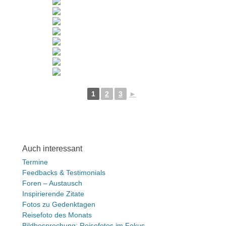
1
2
3
►
Auch interessant
Termine
Feedbacks & Testimonials
Foren – Austausch
Inspirierende Zitate
Fotos zu Gedenktagen
Reisefoto des Monats
Bildbesprechung: Reisefotos im Fokus