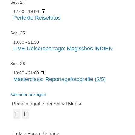
Sep.
24
17:00
-
19:00
Perfekte Reisefotos
Sep.
25
19:00
-
21:30
LIVE-Reisereportage: Magisches INDIEN
Sep.
28
19:00
-
21:00
Masterclass: Reportagefotografie (2/5)
Kalender anzeigen
Reisefotografie bei Social Media
Facebook
Instagram
Letzte Foren Beiträge