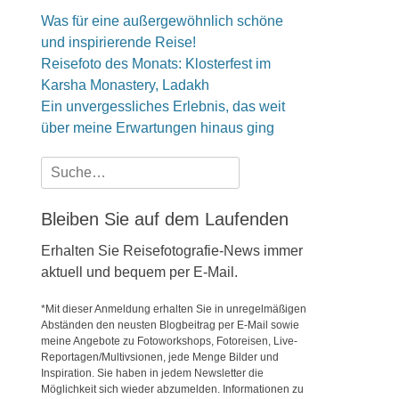
Was für eine außergewöhnlich schöne
und inspirierende Reise!
Reisefoto des Monats: Klosterfest im
Karsha Monastery, Ladakh
Ein unvergessliches Erlebnis, das weit
über meine Erwartungen hinaus ging
Suche
nach:
Bleiben Sie auf dem Laufenden
Erhalten Sie Reisefotografie-News immer
aktuell und bequem per E-Mail.
*Mit dieser Anmeldung erhalten Sie in unregelmäßigen
Abständen den neusten Blogbeitrag per E-Mail sowie
meine Angebote zu Fotoworkshops, Fotoreisen, Live-
Reportagen/Multivsionen, jede Menge Bilder und
Inspiration. Sie haben in jedem Newsletter die
Möglichkeit sich wieder abzumelden. Informationen zu