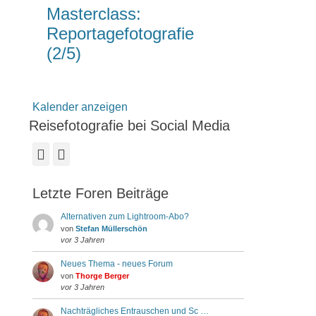
Masterclass:
Reportagefotografie
(2/5)
Kalender anzeigen
Reisefotografie bei Social Media
Facebook
Instagram
Letzte Foren Beiträge
Alternativen zum Lightroom-Abo?
von
Stefan Müllerschön
vor 3 Jahren
Neues Thema - neues Forum
von
Thorge Berger
vor 3 Jahren
Nachträgliches Entrauschen und Sc …