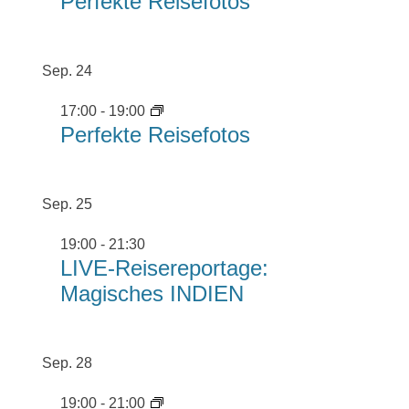
Perfekte Reisefotos
Sep.
24
17:00
-
19:00
Perfekte Reisefotos
Sep.
25
19:00
-
21:30
LIVE-Reisereportage:
Magisches INDIEN
Sep.
28
19:00
-
21:00