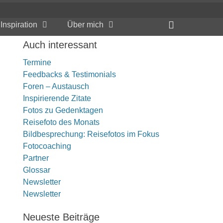
Header
Inspiration
Über mich
Toggle
Auch interessant
Termine
Feedbacks & Testimonials
Foren – Austausch
Inspirierende Zitate
Fotos zu Gedenktagen
Reisefoto des Monats
Bildbesprechung: Reisefotos im Fokus
Fotocoaching
Partner
Glossar
Newsletter
Newsletter
Neueste Beiträge