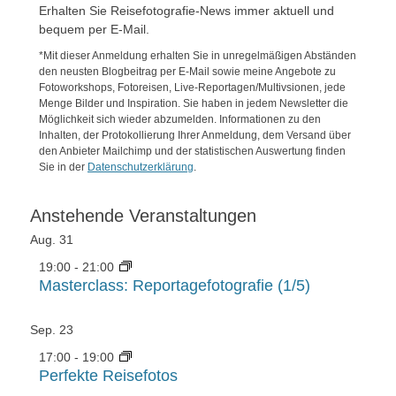
Erhalten Sie Reisefotografie-News immer aktuell und
bequem per E-Mail.
*Mit dieser Anmeldung erhalten Sie in unregelmäßigen Abständen
den neusten Blogbeitrag per E-Mail sowie meine Angebote zu
Fotoworkshops, Fotoreisen, Live-Reportagen/Multivsionen, jede
Menge Bilder und Inspiration. Sie haben in jedem Newsletter die
Möglichkeit sich wieder abzumelden. Informationen zu den
Inhalten, der Protokollierung Ihrer Anmeldung, dem Versand über
den Anbieter Mailchimp und der statistischen Auswertung finden
Sie in der
Datenschutzerklärung
.
Anstehende Veranstaltungen
Aug.
31
19:00
-
21:00
Masterclass: Reportagefotografie (1/5)
Sep.
23
17:00
-
19:00
Perfekte Reisefotos