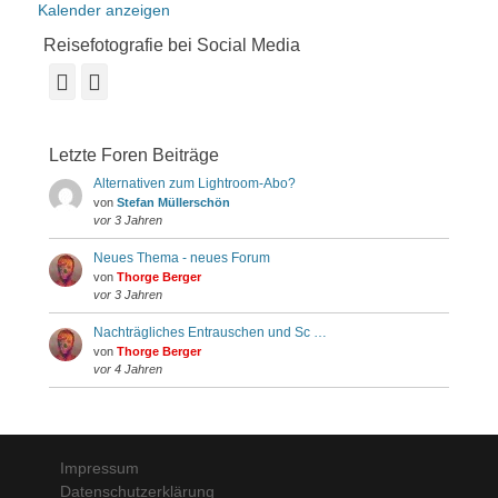
Kalender anzeigen
Reisefotografie bei Social Media
Facebook
Instagram
Letzte Foren Beiträge
Alternativen zum Lightroom-Abo?
von
Stefan Müllerschön
vor 3 Jahren
Neues Thema - neues Forum
von
Thorge Berger
vor 3 Jahren
Nachträgliches Entrauschen und Sc …
von
Thorge Berger
vor 4 Jahren
Impressum
Datenschutzerklärung