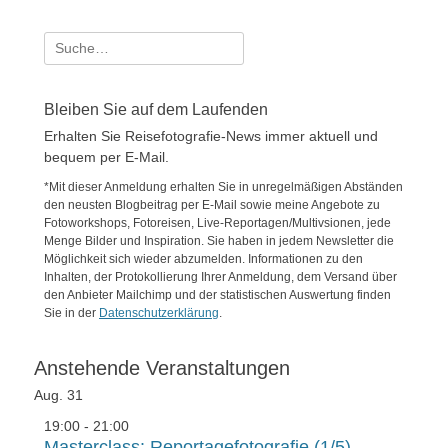
Suche
nach:
Bleiben Sie auf dem Laufenden
Erhalten Sie Reisefotografie-News immer aktuell und
bequem per E-Mail.
*Mit dieser Anmeldung erhalten Sie in unregelmäßigen Abständen
den neusten Blogbeitrag per E-Mail sowie meine Angebote zu
Fotoworkshops, Fotoreisen, Live-Reportagen/Multivsionen, jede
Menge Bilder und Inspiration. Sie haben in jedem Newsletter die
Möglichkeit sich wieder abzumelden. Informationen zu den
Inhalten, der Protokollierung Ihrer Anmeldung, dem Versand über
den Anbieter Mailchimp und der statistischen Auswertung finden
Sie in der
Datenschutzerklärung
.
Anstehende Veranstaltungen
Aug.
31
19:00
-
21:00
Masterclass: Reportagefotografie (1/5)