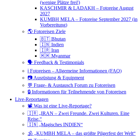
(wenige Plätze frei!)
KASCHMIR & LADAKH – Fotoreise August
2027
KUMBH MELA – Fotoreise September 2027 (in
Vorbereitung)
🌎 Fotoreisen Ziele
🇧🇹 Bhutan
🇮🇳 Indien
🇮🇷 Iran
🇲🇲 Myanmar
🗣 Feedback & Testimonials
ℹ️ Fotoreisen – Allgemeine Informationen (FAQ)
📷 Ausrüstung & Equipment
💬 Frage- & Austausch Forum zu Fotoreisen
🔒 Informationen für Teilnehmende von Fotoreisen
Live-Reportagen
📽 Was ist eine Live-Reportage?
🇮🇷 „IRAN – Zwei Freunde. Zwei Kulturen. Eine
Reise.“
🇮🇳 „Magisches INDIEN“
🕉 „KUMBH MELA – das größte Pilgerfest der Welt“