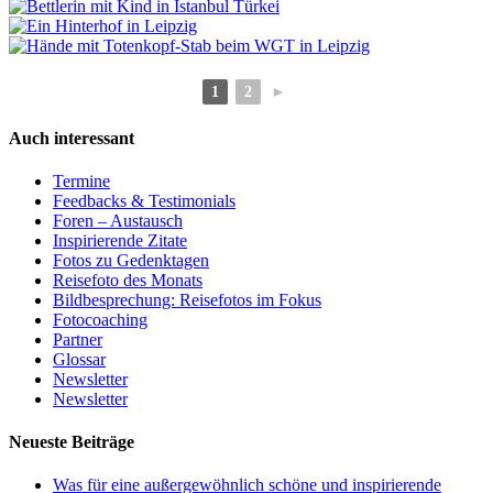
1
2
►
Auch interessant
Termine
Feedbacks & Testimonials
Foren – Austausch
Inspirierende Zitate
Fotos zu Gedenktagen
Reisefoto des Monats
Bildbesprechung: Reisefotos im Fokus
Fotocoaching
Partner
Glossar
Newsletter
Newsletter
Neueste Beiträge
Was für eine außergewöhnlich schöne und inspirierende