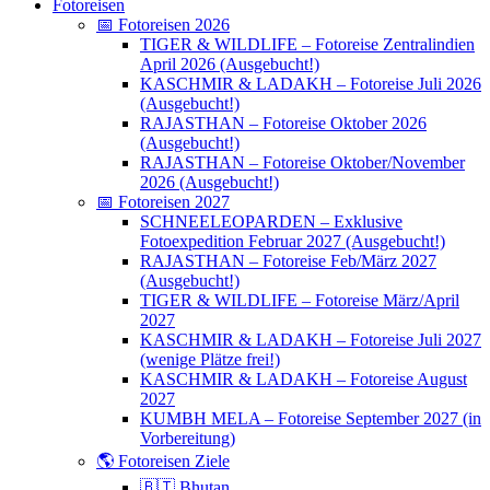
Fotoreisen
📅 Fotoreisen 2026
TIGER & WILDLIFE – Fotoreise Zentralindien
April 2026 (Ausgebucht!)
KASCHMIR & LADAKH – Fotoreise Juli 2026
(Ausgebucht!)
RAJASTHAN – Fotoreise Oktober 2026
(Ausgebucht!)
RAJASTHAN – Fotoreise Oktober/November
2026 (Ausgebucht!)
📅 Fotoreisen 2027
SCHNEELEOPARDEN – Exklusive
Fotoexpedition Februar 2027 (Ausgebucht!)
RAJASTHAN – Fotoreise Feb/März 2027
(Ausgebucht!)
TIGER & WILDLIFE – Fotoreise März/April
2027
KASCHMIR & LADAKH – Fotoreise Juli 2027
(wenige Plätze frei!)
KASCHMIR & LADAKH – Fotoreise August
2027
KUMBH MELA – Fotoreise September 2027 (in
Vorbereitung)
🌎 Fotoreisen Ziele
🇧🇹 Bhutan