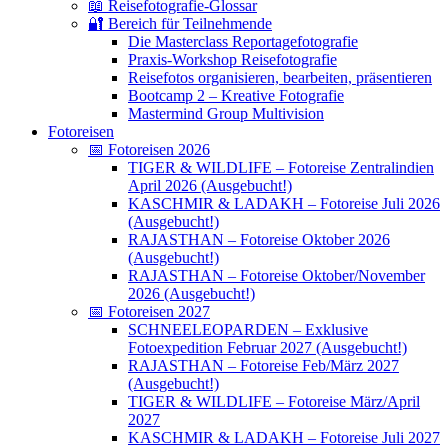
📖 Reisefotografie-Glossar
🔐 Bereich für Teilnehmende
Die Masterclass Reportagefotografie
Praxis-Workshop Reisefotografie
Reisefotos organisieren, bearbeiten, präsentieren
Bootcamp 2 – Kreative Fotografie
Mastermind Group Multivision
Fotoreisen
📅 Fotoreisen 2026
TIGER & WILDLIFE – Fotoreise Zentralindien
April 2026 (Ausgebucht!)
KASCHMIR & LADAKH – Fotoreise Juli 2026
(Ausgebucht!)
RAJASTHAN – Fotoreise Oktober 2026
(Ausgebucht!)
RAJASTHAN – Fotoreise Oktober/November
2026 (Ausgebucht!)
📅 Fotoreisen 2027
SCHNEELEOPARDEN – Exklusive
Fotoexpedition Februar 2027 (Ausgebucht!)
RAJASTHAN – Fotoreise Feb/März 2027
(Ausgebucht!)
TIGER & WILDLIFE – Fotoreise März/April
2027
KASCHMIR & LADAKH – Fotoreise Juli 2027