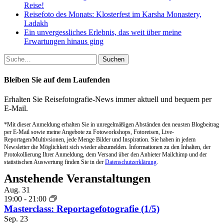
Reise!
Reisefoto des Monats: Klosterfest im Karsha Monastery,
Ladakh
Ein unvergessliches Erlebnis, das weit über meine
Erwartungen hinaus ging
Suche
nach:
Bleiben Sie auf dem Laufenden
Erhalten Sie Reisefotografie-News immer aktuell und bequem per
E-Mail.
*Mit dieser Anmeldung erhalten Sie in unregelmäßigen Abständen den neusten Blogbeitrag
per E-Mail sowie meine Angebote zu Fotoworkshops, Fotoreisen, Live-
Reportagen/Multivsionen, jede Menge Bilder und Inspiration. Sie haben in jedem
Newsletter die Möglichkeit sich wieder abzumelden. Informationen zu den Inhalten, der
Protokollierung Ihrer Anmeldung, dem Versand über den Anbieter Mailchimp und der
statistischen Auswertung finden Sie in der
Datenschutzerklärung
.
Anstehende Veranstaltungen
Aug.
31
19:00
-
21:00
Masterclass: Reportagefotografie (1/5)
Sep.
23