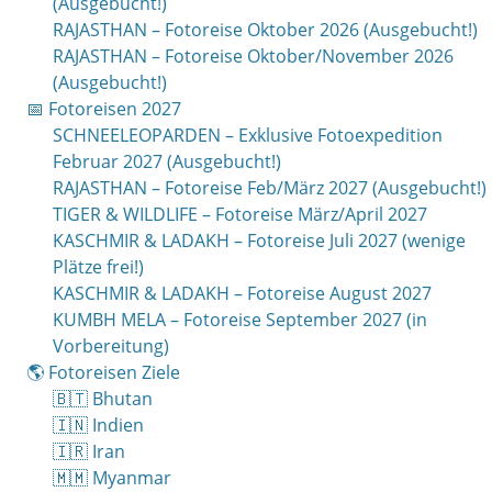
(Ausgebucht!)
RAJASTHAN – Fotoreise Oktober 2026 (Ausgebucht!)
RAJASTHAN – Fotoreise Oktober/November 2026
(Ausgebucht!)
📅 Fotoreisen 2027
SCHNEELEOPARDEN – Exklusive Fotoexpedition
Februar 2027 (Ausgebucht!)
RAJASTHAN – Fotoreise Feb/März 2027 (Ausgebucht!)
TIGER & WILDLIFE – Fotoreise März/April 2027
KASCHMIR & LADAKH – Fotoreise Juli 2027 (wenige
Plätze frei!)
KASCHMIR & LADAKH – Fotoreise August 2027
KUMBH MELA – Fotoreise September 2027 (in
Vorbereitung)
🌎 Fotoreisen Ziele
🇧🇹 Bhutan
🇮🇳 Indien
🇮🇷 Iran
🇲🇲 Myanmar