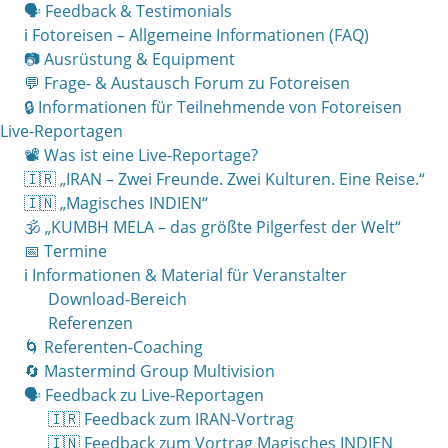
🗣 Feedback & Testimonials
ℹ️ Fotoreisen – Allgemeine Informationen (FAQ)
📷 Ausrüstung & Equipment
💬 Frage- & Austausch Forum zu Fotoreisen
🔒 Informationen für Teilnehmende von Fotoreisen
Live-Reportagen
📽 Was ist eine Live-Reportage?
🇮🇷 „IRAN – Zwei Freunde. Zwei Kulturen. Eine Reise.“
🇮🇳 „Magisches INDIEN“
🕉 „KUMBH MELA – das größte Pilgerfest der Welt“
📅 Termine
ℹ️ Informationen & Material für Veranstalter
Download-Bereich
Referenzen
🌀 Referenten-Coaching
🔄 Mastermind Group Multivision
🗣 Feedback zu Live-Reportagen
🇮🇷 Feedback zum IRAN-Vortrag
🇮🇳 Feedback zum Vortrag Magisches INDIEN