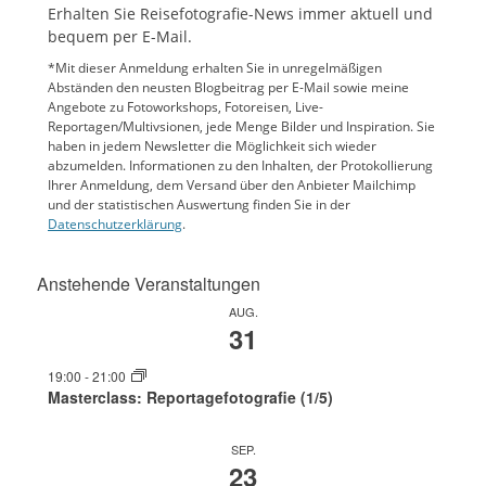
Erhalten Sie Reisefotografie-News immer aktuell und
bequem per E-Mail.
*Mit dieser Anmeldung erhalten Sie in unregelmäßigen
Abständen den neusten Blogbeitrag per E-Mail sowie meine
Angebote zu Fotoworkshops, Fotoreisen, Live-
Reportagen/Multivsionen, jede Menge Bilder und Inspiration. Sie
haben in jedem Newsletter die Möglichkeit sich wieder
abzumelden. Informationen zu den Inhalten, der Protokollierung
Ihrer Anmeldung, dem Versand über den Anbieter Mailchimp
und der statistischen Auswertung finden Sie in der
Datenschutzerklärung
.
Anstehende Veranstaltungen
AUG.
31
19:00
-
21:00
Masterclass: Reportagefotografie (1/5)
SEP.
23