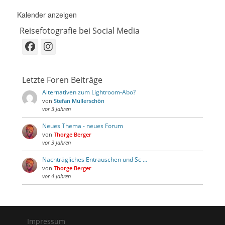
Kalender anzeigen
Reisefotografie bei Social Media
Facebook
Instagram
Letzte Foren Beiträge
Alternativen zum Lightroom-Abo?
von
Stefan Müllerschön
vor 3 Jahren
Neues Thema - neues Forum
von
Thorge Berger
vor 3 Jahren
Nachträgliches Entrauschen und Sc …
von
Thorge Berger
vor 4 Jahren
Impressum