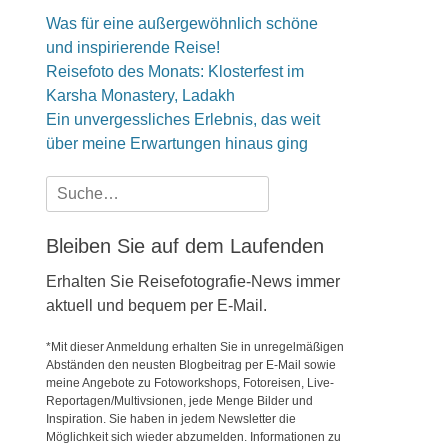
Was für eine außergewöhnlich schöne
und inspirierende Reise!
Reisefoto des Monats: Klosterfest im
Karsha Monastery, Ladakh
Ein unvergessliches Erlebnis, das weit
über meine Erwartungen hinaus ging
Suche
nach:
Bleiben Sie auf dem Laufenden
Erhalten Sie Reisefotografie-News immer
aktuell und bequem per E-Mail.
*Mit dieser Anmeldung erhalten Sie in unregelmäßigen
Abständen den neusten Blogbeitrag per E-Mail sowie
meine Angebote zu Fotoworkshops, Fotoreisen, Live-
Reportagen/Multivsionen, jede Menge Bilder und
Inspiration. Sie haben in jedem Newsletter die
Möglichkeit sich wieder abzumelden. Informationen zu