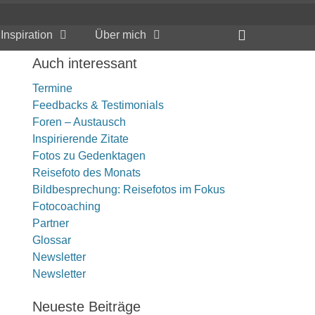
Header
Inspiration
Über mich
Toggle
Auch interessant
Termine
Feedbacks & Testimonials
Foren – Austausch
Inspirierende Zitate
Fotos zu Gedenktagen
Reisefoto des Monats
Bildbesprechung: Reisefotos im Fokus
Fotocoaching
Partner
Glossar
Newsletter
Newsletter
Neueste Beiträge