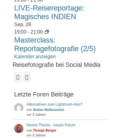
LIVE-Reisereportage:
Magisches INDIEN
Sep.
28
19:00
-
21:00
Masterclass:
Reportagefotografie (2/5)
Kalender anzeigen
Reisefotografie bei Social Media
Facebook
Instagram
Letzte Foren Beiträge
Alternativen zum Lightroom-Abo?
von
Stefan Müllerschön
vor 3 Jahren
Neues Thema - neues Forum
von
Thorge Berger
vor 3 Jahren