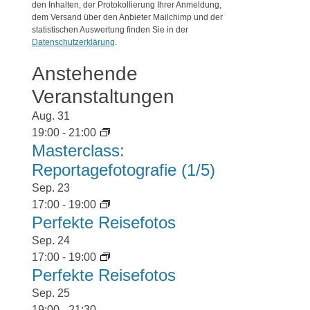
den Inhalten, der Protokollierung Ihrer Anmeldung,
dem Versand über den Anbieter Mailchimp und der
statistischen Auswertung finden Sie in der
Datenschutzerklärung
.
Anstehende
Veranstaltungen
Aug.
31
19:00
-
21:00
Masterclass:
Reportagefotografie (1/5)
Sep.
23
17:00
-
19:00
Perfekte Reisefotos
Sep.
24
17:00
-
19:00
Perfekte Reisefotos
Sep.
25
19:00
-
21:30