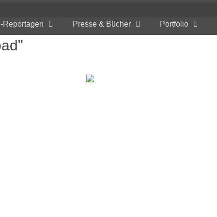
e-Reportagen
Presse & Bücher
Portfolio
bad"