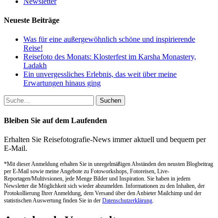
Newsletter
Neueste Beiträge
Was für eine außergewöhnlich schöne und inspirierende
Reise!
Reisefoto des Monats: Klosterfest im Karsha Monastery,
Ladakh
Ein unvergessliches Erlebnis, das weit über meine
Erwartungen hinaus ging
Suche
nach:
Bleiben Sie auf dem Laufenden
Erhalten Sie Reisefotografie-News immer aktuell und bequem per
E-Mail.
*Mit dieser Anmeldung erhalten Sie in unregelmäßigen Abständen den neusten Blogbeitrag
per E-Mail sowie meine Angebote zu Fotoworkshops, Fotoreisen, Live-
Reportagen/Multivsionen, jede Menge Bilder und Inspiration. Sie haben in jedem
Newsletter die Möglichkeit sich wieder abzumelden. Informationen zu den Inhalten, der
Protokollierung Ihrer Anmeldung, dem Versand über den Anbieter Mailchimp und der
statistischen Auswertung finden Sie in der
Datenschutzerklärung
.