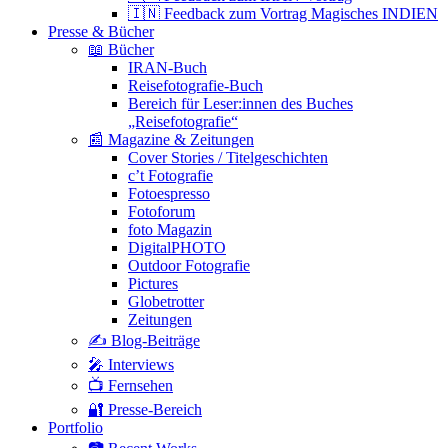
🇮🇳 Feedback zum Vortrag Magisches INDIEN
Presse & Bücher
📖 Bücher
IRAN-Buch
Reisefotografie-Buch
Bereich für Leser:innen des Buches
„Reisefotografie“
📰 Magazine & Zeitungen
Cover Stories / Titelgeschichten
c’t Fotografie
Fotoespresso
Fotoforum
foto Magazin
DigitalPHOTO
Outdoor Fotografie
Pictures
Globetrotter
Zeitungen
✍️ Blog-Beiträge
🎤 Interviews
📺 Fernsehen
🔐 Presse-Bereich
Portfolio