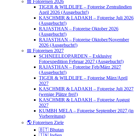
📅 Fotoreisen 2026
TIGER & WILDLIFE – Fotoreise Zentralindien
April 2026 (Ausgebucht!)
KASCHMIR & LADAKH – Fotoreise Juli 2026
(Ausgebucht!)
RAJASTHAN – Fotoreise Oktober 2026
(Ausgebucht!)
RAJASTHAN – Fotoreise Oktober/November
2026 (Ausgebucht!)
📅 Fotoreisen 2027
SCHNEELEOPARDEN – Exklusive
Fotoexpedition Februar 2027 (Ausgebucht!)
RAJASTHAN – Fotoreise Feb/März 2027
(Ausgebucht!)
TIGER & WILDLIFE – Fotoreise März/April
2027
KASCHMIR & LADAKH – Fotoreise Juli 2027
(wenige Plätze frei!)
KASCHMIR & LADAKH – Fotoreise August
2027
KUMBH MELA – Fotoreise September 2027 (in
Vorbereitung)
🌎 Fotoreisen Ziele
🇧🇹 Bhutan
🇮🇳 Indien