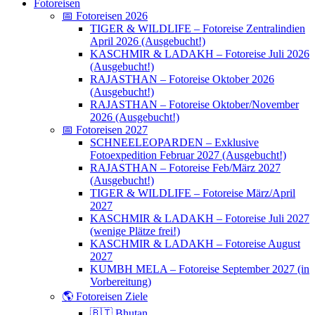
Fotoreisen
📅 Fotoreisen 2026
TIGER & WILDLIFE – Fotoreise Zentralindien
April 2026 (Ausgebucht!)
KASCHMIR & LADAKH – Fotoreise Juli 2026
(Ausgebucht!)
RAJASTHAN – Fotoreise Oktober 2026
(Ausgebucht!)
RAJASTHAN – Fotoreise Oktober/November
2026 (Ausgebucht!)
📅 Fotoreisen 2027
SCHNEELEOPARDEN – Exklusive
Fotoexpedition Februar 2027 (Ausgebucht!)
RAJASTHAN – Fotoreise Feb/März 2027
(Ausgebucht!)
TIGER & WILDLIFE – Fotoreise März/April
2027
KASCHMIR & LADAKH – Fotoreise Juli 2027
(wenige Plätze frei!)
KASCHMIR & LADAKH – Fotoreise August
2027
KUMBH MELA – Fotoreise September 2027 (in
Vorbereitung)
🌎 Fotoreisen Ziele
🇧🇹 Bhutan