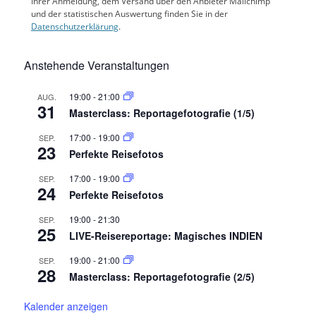
Ihrer Anmeldung, dem Versand über den Anbieter Mailchimp
und der statistischen Auswertung finden Sie in der
Datenschutzerklärung
.
Anstehende Veranstaltungen
19:00
-
21:00
AUG.
31
Masterclass: Reportagefotografie (1/5)
17:00
-
19:00
SEP.
23
Perfekte Reisefotos
17:00
-
19:00
SEP.
24
Perfekte Reisefotos
19:00
-
21:30
SEP.
25
LIVE-Reisereportage: Magisches INDIEN
19:00
-
21:00
SEP.
28
Masterclass: Reportagefotografie (2/5)
Kalender anzeigen