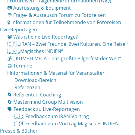
ℹ️ Fotoreisen – Allgemeine Informationen (FAQ)
📷 Ausrüstung & Equipment
💬 Frage- & Austausch Forum zu Fotoreisen
🔒 Informationen für Teilnehmende von Fotoreisen
Live-Reportagen
📽 Was ist eine Live-Reportage?
🇮🇷 „IRAN – Zwei Freunde. Zwei Kulturen. Eine Reise.“
🇮🇳 „Magisches INDIEN“
🕉 „KUMBH MELA – das größte Pilgerfest der Welt“
📅 Termine
ℹ️ Informationen & Material für Veranstalter
Download-Bereich
Referenzen
🌀 Referenten-Coaching
🔄 Mastermind Group Multivision
🗣 Feedback zu Live-Reportagen
🇮🇷 Feedback zum IRAN-Vortrag
🇮🇳 Feedback zum Vortrag Magisches INDIEN
Presse & Bücher