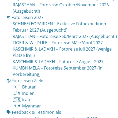
RAJASTHAN – Fotoreise Oktober/November 2026
(Ausgebucht!)
📅 Fotoreisen 2027
SCHNEELEOPARDEN – Exklusive Fotoexpedition
Februar 2027 (Ausgebucht!)
RAJASTHAN – Fotoreise Feb/März 2027 (Ausgebucht!)
TIGER & WILDLIFE – Fotoreise März/April 2027
KASCHMIR & LADAKH – Fotoreise Juli 2027 (wenige
Plätze frei!)
KASCHMIR & LADAKH – Fotoreise August 2027
KUMBH MELA – Fotoreise September 2027 (in
Vorbereitung)
🌎 Fotoreisen Ziele
🇧🇹 Bhutan
🇮🇳 Indien
🇮🇷 Iran
🇲🇲 Myanmar
🗣 Feedback & Testimonials