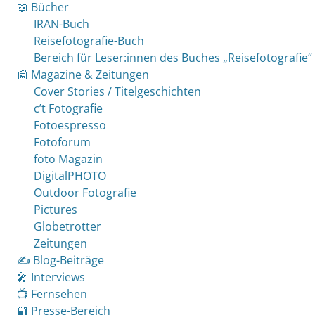
📖 Bücher
IRAN-Buch
Reisefotografie-Buch
Bereich für Leser:innen des Buches „Reisefotografie“
📰 Magazine & Zeitungen
Cover Stories / Titelgeschichten
c’t Fotografie
Fotoespresso
Fotoforum
foto Magazin
DigitalPHOTO
Outdoor Fotografie
Pictures
Globetrotter
Zeitungen
✍️ Blog-Beiträge
🎤 Interviews
📺 Fernsehen
🔐 Presse-Bereich