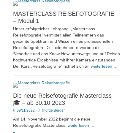
MASTERCLASS REISEFOTOGRAFIE
– Modul 1
Unser erfolgreicher Lehrgang „Masterclass
Reisefotografie“ vermittelt allen Teilnehmern das
gesamte Spektrum und Wissen eines professionellen
Reisefotografen. Die Teilnehmer erwerben die
Sicherheit und das Know-How unterwegs und auf Reisen
hochwertige Ergebnisse mit ihrer Kamera einzufangen.
Der Kurs „Reisefotografie“ richtet sich an
weiterlesen …
Die neue Reisefotografie Masterclass
🎓 – ab 30.10.2023
Veröffentlicht
Author
09/11/2022
Thorge Berger
am
Am 14. November 2022 beginnt die neue
Reisefotografie Masterclass.
weiterlesen …