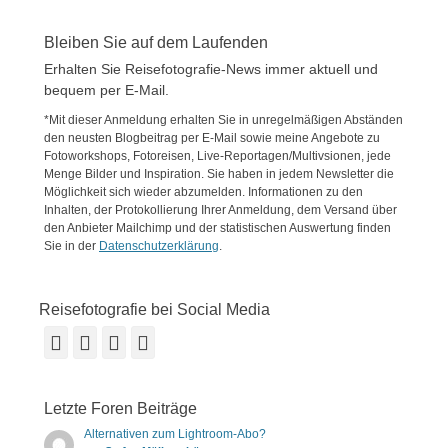
Bleiben Sie auf dem Laufenden
Erhalten Sie Reisefotografie-News immer aktuell und
bequem per E-Mail.
*Mit dieser Anmeldung erhalten Sie in unregelmäßigen Abständen
den neusten Blogbeitrag per E-Mail sowie meine Angebote zu
Fotoworkshops, Fotoreisen, Live-Reportagen/Multivsionen, jede
Menge Bilder und Inspiration. Sie haben in jedem Newsletter die
Möglichkeit sich wieder abzumelden. Informationen zu den
Inhalten, der Protokollierung Ihrer Anmeldung, dem Versand über
den Anbieter Mailchimp und der statistischen Auswertung finden
Sie in der
Datenschutzerklärung
.
Reisefotografie bei Social Media
Facebook
Vimeo
YouTube
Instagram
Letzte Foren Beiträge
Alternativen zum Lightroom-Abo?