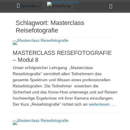
Primärmenü
zum
Heade
Startseite
»
Veranstaltung
Inhalt
Toggle
überspringen
Schlagwort:
Masterclass
Reisefotografie
MASTERCLASS REISEFOTOGRAFIE
– Modul 8
Unser erfolgreicher Lehrgang „Masterclass
Reisefotografie“ vermittelt allen Teilnehmern das
gesamte Spektrum und Wissen eines professionellen
Reisefotografen. Die Teilnehmer erwerben die
Sicherheit und das Know-How unterwegs und auf Reisen
hochwertige Ergebnisse mit ihrer Kamera einzufangen.
Der Kurs „Reisefotografie“ richtet sich an
weiterlesen …