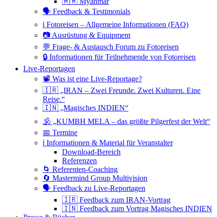
🇲🇲 Myanmar
🗣 Feedback & Testimonials
ℹ️ Fotoreisen – Allgemeine Informationen (FAQ)
📷 Ausrüstung & Equipment
💬 Frage- & Austausch Forum zu Fotoreisen
🔒 Informationen für Teilnehmende von Fotoreisen
Live-Reportagen
📽 Was ist eine Live-Reportage?
🇮🇷 „IRAN – Zwei Freunde. Zwei Kulturen. Eine
Reise.“
🇮🇳 „Magisches INDIEN“
🕉 „KUMBH MELA – das größte Pilgerfest der Welt“
📅 Termine
ℹ️ Informationen & Material für Veranstalter
Download-Bereich
Referenzen
🌀 Referenten-Coaching
🔄 Mastermind Group Multivision
🗣 Feedback zu Live-Reportagen
🇮🇷 Feedback zum IRAN-Vortrag
🇮🇳 Feedback zum Vortrag Magisches INDIEN