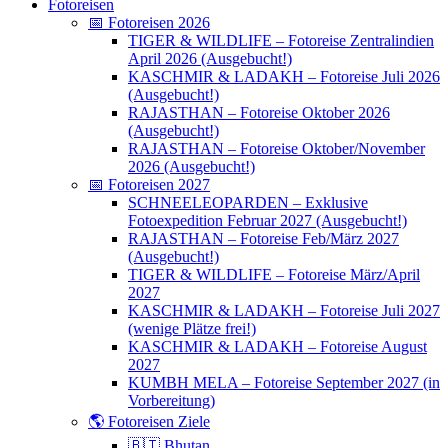
Fotoreisen
📅 Fotoreisen 2026
TIGER & WILDLIFE – Fotoreise Zentralindien
April 2026 (Ausgebucht!)
KASCHMIR & LADAKH – Fotoreise Juli 2026
(Ausgebucht!)
RAJASTHAN – Fotoreise Oktober 2026
(Ausgebucht!)
RAJASTHAN – Fotoreise Oktober/November
2026 (Ausgebucht!)
📅 Fotoreisen 2027
SCHNEELEOPARDEN – Exklusive
Fotoexpedition Februar 2027 (Ausgebucht!)
RAJASTHAN – Fotoreise Feb/März 2027
(Ausgebucht!)
TIGER & WILDLIFE – Fotoreise März/April
2027
KASCHMIR & LADAKH – Fotoreise Juli 2027
(wenige Plätze frei!)
KASCHMIR & LADAKH – Fotoreise August
2027
KUMBH MELA – Fotoreise September 2027 (in
Vorbereitung)
🌎 Fotoreisen Ziele
🇧🇹 Bhutan