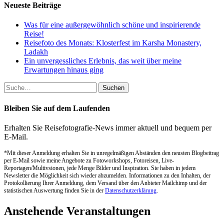
Neueste Beiträge
Was für eine außergewöhnlich schöne und inspirierende
Reise!
Reisefoto des Monats: Klosterfest im Karsha Monastery,
Ladakh
Ein unvergessliches Erlebnis, das weit über meine
Erwartungen hinaus ging
Suche
nach:
Bleiben Sie auf dem Laufenden
Erhalten Sie Reisefotografie-News immer aktuell und bequem per
E-Mail.
*Mit dieser Anmeldung erhalten Sie in unregelmäßigen Abständen den neusten Blogbeitrag
per E-Mail sowie meine Angebote zu Fotoworkshops, Fotoreisen, Live-
Reportagen/Multivsionen, jede Menge Bilder und Inspiration. Sie haben in jedem
Newsletter die Möglichkeit sich wieder abzumelden. Informationen zu den Inhalten, der
Protokollierung Ihrer Anmeldung, dem Versand über den Anbieter Mailchimp und der
statistischen Auswertung finden Sie in der
Datenschutzerklärung
.
Anstehende Veranstaltungen