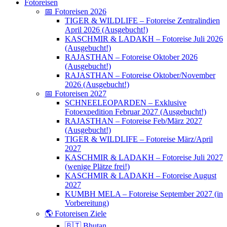
Fotoreisen
📅 Fotoreisen 2026
TIGER & WILDLIFE – Fotoreise Zentralindien
April 2026 (Ausgebucht!)
KASCHMIR & LADAKH – Fotoreise Juli 2026
(Ausgebucht!)
RAJASTHAN – Fotoreise Oktober 2026
(Ausgebucht!)
RAJASTHAN – Fotoreise Oktober/November
2026 (Ausgebucht!)
📅 Fotoreisen 2027
SCHNEELEOPARDEN – Exklusive
Fotoexpedition Februar 2027 (Ausgebucht!)
RAJASTHAN – Fotoreise Feb/März 2027
(Ausgebucht!)
TIGER & WILDLIFE – Fotoreise März/April
2027
KASCHMIR & LADAKH – Fotoreise Juli 2027
(wenige Plätze frei!)
KASCHMIR & LADAKH – Fotoreise August
2027
KUMBH MELA – Fotoreise September 2027 (in
Vorbereitung)
🌎 Fotoreisen Ziele
🇧🇹 Bhutan