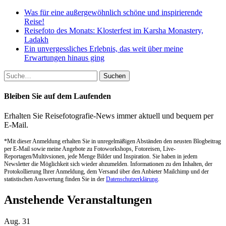
Was für eine außergewöhnlich schöne und inspirierende
Reise!
Reisefoto des Monats: Klosterfest im Karsha Monastery,
Ladakh
Ein unvergessliches Erlebnis, das weit über meine
Erwartungen hinaus ging
Suche
nach:
Bleiben Sie auf dem Laufenden
Erhalten Sie Reisefotografie-News immer aktuell und bequem per
E-Mail.
*Mit dieser Anmeldung erhalten Sie in unregelmäßigen Abständen den neusten Blogbeitrag
per E-Mail sowie meine Angebote zu Fotoworkshops, Fotoreisen, Live-
Reportagen/Multivsionen, jede Menge Bilder und Inspiration. Sie haben in jedem
Newsletter die Möglichkeit sich wieder abzumelden. Informationen zu den Inhalten, der
Protokollierung Ihrer Anmeldung, dem Versand über den Anbieter Mailchimp und der
statistischen Auswertung finden Sie in der
Datenschutzerklärung
.
Anstehende Veranstaltungen
Aug.
31