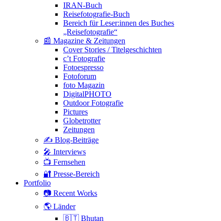
IRAN-Buch
Reisefotografie-Buch
Bereich für Leser:innen des Buches
„Reisefotografie“
📰 Magazine & Zeitungen
Cover Stories / Titelgeschichten
c’t Fotografie
Fotoespresso
Fotoforum
foto Magazin
DigitalPHOTO
Outdoor Fotografie
Pictures
Globetrotter
Zeitungen
✍️ Blog-Beiträge
🎤 Interviews
📺 Fernsehen
🔐 Presse-Bereich
Portfolio
📷 Recent Works
🌎 Länder
🇧🇹 Bhutan