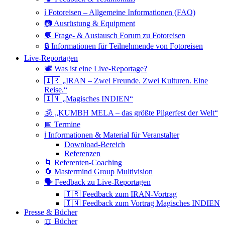
ℹ️ Fotoreisen – Allgemeine Informationen (FAQ)
📷 Ausrüstung & Equipment
💬 Frage- & Austausch Forum zu Fotoreisen
🔒 Informationen für Teilnehmende von Fotoreisen
Live-Reportagen
📽 Was ist eine Live-Reportage?
🇮🇷 „IRAN – Zwei Freunde. Zwei Kulturen. Eine
Reise.“
🇮🇳 „Magisches INDIEN“
🕉 „KUMBH MELA – das größte Pilgerfest der Welt“
📅 Termine
ℹ️ Informationen & Material für Veranstalter
Download-Bereich
Referenzen
🌀 Referenten-Coaching
🔄 Mastermind Group Multivision
🗣 Feedback zu Live-Reportagen
🇮🇷 Feedback zum IRAN-Vortrag
🇮🇳 Feedback zum Vortrag Magisches INDIEN
Presse & Bücher
📖 Bücher