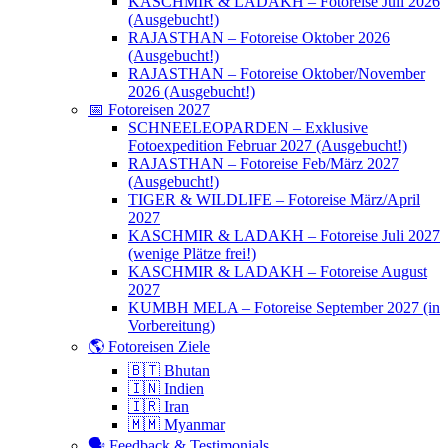
KASCHMIR & LADAKH – Fotoreise Juli 2026
(Ausgebucht!)
RAJASTHAN – Fotoreise Oktober 2026
(Ausgebucht!)
RAJASTHAN – Fotoreise Oktober/November
2026 (Ausgebucht!)
📅 Fotoreisen 2027
SCHNEELEOPARDEN – Exklusive
Fotoexpedition Februar 2027 (Ausgebucht!)
RAJASTHAN – Fotoreise Feb/März 2027
(Ausgebucht!)
TIGER & WILDLIFE – Fotoreise März/April
2027
KASCHMIR & LADAKH – Fotoreise Juli 2027
(wenige Plätze frei!)
KASCHMIR & LADAKH – Fotoreise August
2027
KUMBH MELA – Fotoreise September 2027 (in
Vorbereitung)
🌎 Fotoreisen Ziele
🇧🇹 Bhutan
🇮🇳 Indien
🇮🇷 Iran
🇲🇲 Myanmar
🗣 Feedback & Testimonials