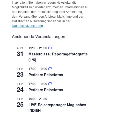
Inspiration. Sie haben in jedem Newsletter die
Möglichkeit sich wieder abzumelden. Informationen zu
den Inhalten, der Protokollierung Ihrer Anmeldung,
dem Versand über den Anbieter Mailchimp und der
statistischen Auswertung finden Sie in der
Datenschutzerklärung
.
Anstehende Veranstaltungen
19:00
-
21:00
AUG.
31
Masterclass: Reportagefotografie
(1/5)
17:00
-
19:00
SEP.
23
Perfekte Reisefotos
17:00
-
19:00
SEP.
24
Perfekte Reisefotos
19:00
-
21:30
SEP.
25
LIVE-Reisereportage: Magisches
INDIEN