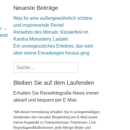
Neueste Beiträge
Was für eine außergewöhnlich schöne
und inspirierende Reise!
er →
Reisefoto des Monats: Klosterfest im
gend
Karsha Monastery, Ladakh
Ein unvergessliches Erlebnis, das weit
über meine Erwartungen hinaus ging
Suche
nach:
Bleiben Sie auf dem Laufenden
Erhalten Sie Reisefotografie-News immer
aktuell und bequem per E-Mail.
*Mit dieser Anmeldung erhalten Sie in unregelmäßigen
Abständen den neusten Blogbeitrag per E-Mail sowie
meine Angebote zu Fotoworkshops, Fotoreisen, Live-
Reportagen/Multivsionen, jede Menge Bilder und