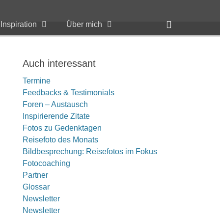
Header
Inspiration
Über mich
Toggle
Auch interessant
Termine
Feedbacks & Testimonials
Foren – Austausch
Inspirierende Zitate
Fotos zu Gedenktagen
Reisefoto des Monats
Bildbesprechung: Reisefotos im Fokus
Fotocoaching
Partner
Glossar
Newsletter
Newsletter