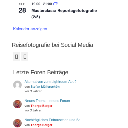
19:00
-
21:00
SEP.
28
Masterclass: Reportagefotografie
(2/5)
Kalender anzeigen
Reisefotografie bei Social Media
Facebook
Instagram
Letzte Foren Beiträge
Alternativen zum Lightroom-Abo?
von
Stefan Müllerschön
vor 3 Jahren
Neues Thema - neues Forum
von
Thorge Berger
vor 3 Jahren
Nachträgliches Entrauschen und Sc …
von
Thorge Berger