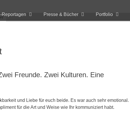
e-Reportagen
Presse & Bücher
Portfolio
rt
t
wei Freunde. Zwei Kulturen. Eine
kbarkeit und Liebe für euch beide. Es war auch sehr emotional.
pliment für die Art und Weise wie Ihr kommuniziert habt.