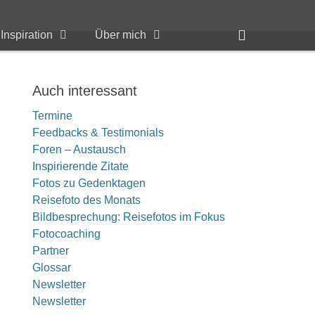
Header
Inspiration
Über mich
Toggle
Auch interessant
Termine
Feedbacks & Testimonials
Foren – Austausch
Inspirierende Zitate
Fotos zu Gedenktagen
Reisefoto des Monats
Bildbesprechung: Reisefotos im Fokus
Fotocoaching
Partner
Glossar
Newsletter
Newsletter