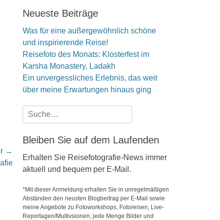
Neueste Beiträge
Was für eine außergewöhnlich schöne
und inspirierende Reise!
Reisefoto des Monats: Klosterfest im
Karsha Monastery, Ladakh
Ein unvergessliches Erlebnis, das weit
über meine Erwartungen hinaus ging
Suche
nach:
Bleiben Sie auf dem Laufenden
er →
Erhalten Sie Reisefotografie-News immer
afie
aktuell und bequem per E-Mail.
*Mit dieser Anmeldung erhalten Sie in unregelmäßigen
Abständen den neusten Blogbeitrag per E-Mail sowie
meine Angebote zu Fotoworkshops, Fotoreisen, Live-
Reportagen/Multivsionen, jede Menge Bilder und