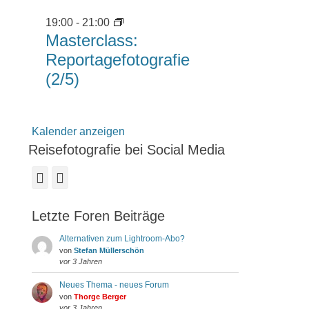
19:00
-
21:00
Masterclass:
Reportagefotografie
(2/5)
Kalender anzeigen
Reisefotografie bei Social Media
Facebook
Instagram
Letzte Foren Beiträge
Alternativen zum Lightroom-Abo?
von
Stefan Müllerschön
vor 3 Jahren
Neues Thema - neues Forum
von
Thorge Berger
vor 3 Jahren