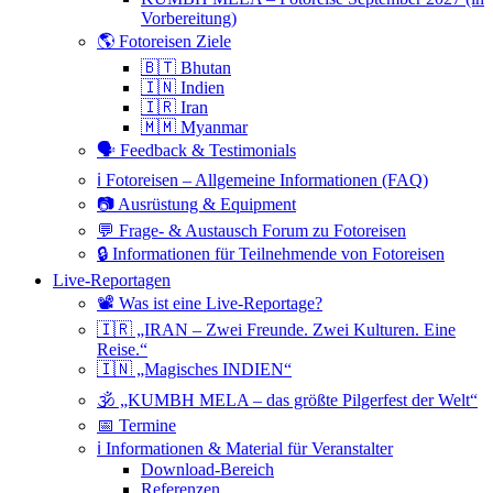
Vorbereitung)
🌎 Fotoreisen Ziele
🇧🇹 Bhutan
🇮🇳 Indien
🇮🇷 Iran
🇲🇲 Myanmar
🗣 Feedback & Testimonials
ℹ️ Fotoreisen – Allgemeine Informationen (FAQ)
📷 Ausrüstung & Equipment
💬 Frage- & Austausch Forum zu Fotoreisen
🔒 Informationen für Teilnehmende von Fotoreisen
Live-Reportagen
📽 Was ist eine Live-Reportage?
🇮🇷 „IRAN – Zwei Freunde. Zwei Kulturen. Eine
Reise.“
🇮🇳 „Magisches INDIEN“
🕉 „KUMBH MELA – das größte Pilgerfest der Welt“
📅 Termine
ℹ️ Informationen & Material für Veranstalter
Download-Bereich
Referenzen