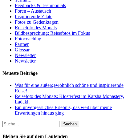
Feedbacks & Testimonials
Foren – Austausch
Inspirierende Zitate
Fotos zu Gedenktagen
Reisefoto des Monats
Bildbesprechung: Reisefotos im Fokus
Fotocoaching
Partner
Glossar
Newsletter
Newsletter
Neueste Beiträge
Was für eine außergewöhnlich schöne und inspirierende
Reise!
Reisefoto des Monats: Klosterfest im Karsha Monastery,
Ladakh
Ein unvergessliches Erlebnis, das weit über meine
Erwartungen hinaus ging
Suche
nach:
Bleiben Sie auf dem Laufenden