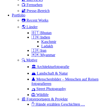
📺 Fernsehen
🔐 Presse-Bereich
Portfolio
📷 Recent Works
🌎 Länder
🇧🇹 Bhutan
🇮🇳 Indien
Kaschmir
Ladakh
🇮🇷 Iran
🇲🇲 Myanmar
🔍 Motive
🏛 Architekturfotografie
🏔 Landschaft & Natur
👤 Menschenbilder – Menschen auf Reisen
fotografieren
🛺 Street Photography
🦁 Wildlife
📰 Fotoreportagen & Projekte
✋ Hände erzählen Geschichten …