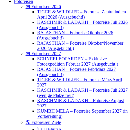
Fotoreisen
📅 Fotoreisen 2026
TIGER & WILDLIFE – Fotoreise Zentralindien
April 2026 (Ausgebucht!)
KASCHMIR & LADAKH – Fotoreise Juli 2026
(Ausgebucht!)
RAJASTHAN – Fotoreise Oktober 2026
(Ausgebucht!)
RAJASTHAN – Fotoreise Oktober/November
2026 (Ausgebucht!)
📅 Fotoreisen 2027
SCHNEELEOPARDEN – Exklusive
Fotoexpedition Februar 2027 (Ausgebucht!)
RAJASTHAN – Fotoreise Feb/März 2027
(Ausgebucht!)
TIGER & WILDLIFE – Fotoreise März/April
2027
KASCHMIR & LADAKH – Fotoreise Juli 2027
(wenige Plätze frei!)
KASCHMIR & LADAKH – Fotoreise August
2027
KUMBH MELA – Fotoreise September 2027 (in
Vorbereitung)
🌎 Fotoreisen Ziele
🇧🇹 Bhutan