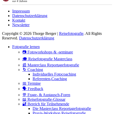
vor 4 Jahren
Impressum
Datenschutzerklärung
Kontakt
Newsletter
Copyright © 2026 Thorge Berger |
Reisefotografie
. All Rights
Reserved.
Datenschutzerklärung
Hoch
Fotografie lernen
scrollen
📷 Fotoworkshops & -seminare
🎓 Reisefotografie Masterclass
📰 Masterclass Reportagefotografie
🌀 Coaching
Individuelles Fotocoaching
Referenten-Coaching
📅 Termine
🗣 Feedback
💬 Frage- & Austausch-Foren
📖 Reisefotografie-Glossar
🔐 Bereich für Teilnehmende
Die Masterclass Reportagefotografie
Praxis-Workshop Reisefotografie