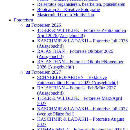
Reisefotos organisieren, bearbeiten, präsentieren
Bootcamp 2 – Kreative Fotografie
Mastermind Group Multivision
Fotoreisen
📅 Fotoreisen 2026
TIGER & WILDLIFE – Fotoreise Zentralindien
April 2026 (Ausgebucht!)
KASCHMIR & LADAKH – Fotoreise Juli 2026
(Ausgebucht!)
RAJASTHAN – Fotoreise Oktober 2026
(Ausgebucht!)
RAJASTHAN – Fotoreise Oktober/November
2026 (Ausgebucht!)
📅 Fotoreisen 2027
SCHNEELEOPARDEN – Exklusive
Fotoexpedition Februar 2027 (Ausgebucht!)
RAJASTHAN – Fotoreise Feb/März 2027
(Ausgebucht!)
TIGER & WILDLIFE – Fotoreise März/April
2027
KASCHMIR & LADAKH – Fotoreise Juli 2027
(wenige Plätze frei!)
KASCHMIR & LADAKH – Fotoreise August
2027
KUMBH MELA – Fotoreise September 2027 (in