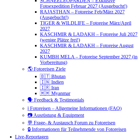
SCHNEELEOPARDEN – Exklusive
Fotoexpedition Februar 2027 (Ausgebucht!)
RAJASTHAN – Fotoreise Feb/März 2027
(Ausgebucht!)
TIGER & WILDLIFE – Fotoreise März/April
2027
KASCHMIR & LADAKH – Fotoreise Juli 2027
(wenige Plätze frei!)
KASCHMIR & LADAKH – Fotoreise August
2027
KUMBH MELA – Fotoreise September 2027 (in
Vorbereitung)
🌎 Fotoreisen Ziele
🇧🇹 Bhutan
🇮🇳 Indien
🇮🇷 Iran
🇲🇲 Myanmar
🗣 Feedback & Testimonials
ℹ️ Fotoreisen – Allgemeine Informationen (FAQ)
📷 Ausrüstung & Equipment
💬 Frage- & Austausch Forum zu Fotoreisen
🔒 Informationen für Teilnehmende von Fotoreisen
Live-Reportagen