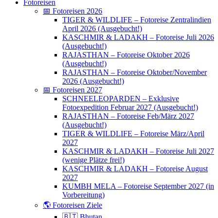
Fotoreisen
📅 Fotoreisen 2026
TIGER & WILDLIFE – Fotoreise Zentralindien
April 2026 (Ausgebucht!)
KASCHMIR & LADAKH – Fotoreise Juli 2026
(Ausgebucht!)
RAJASTHAN – Fotoreise Oktober 2026
(Ausgebucht!)
RAJASTHAN – Fotoreise Oktober/November
2026 (Ausgebucht!)
📅 Fotoreisen 2027
SCHNEELEOPARDEN – Exklusive
Fotoexpedition Februar 2027 (Ausgebucht!)
RAJASTHAN – Fotoreise Feb/März 2027
(Ausgebucht!)
TIGER & WILDLIFE – Fotoreise März/April
2027
KASCHMIR & LADAKH – Fotoreise Juli 2027
(wenige Plätze frei!)
KASCHMIR & LADAKH – Fotoreise August
2027
KUMBH MELA – Fotoreise September 2027 (in
Vorbereitung)
🌎 Fotoreisen Ziele
🇧🇹 Bhutan