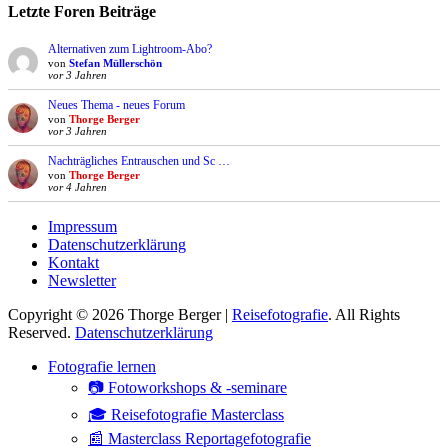
Letzte Foren Beiträge
Alternativen zum Lightroom-Abo?
von
Stefan Müllerschön
vor 3 Jahren
Neues Thema - neues Forum
von
Thorge Berger
vor 3 Jahren
Nachträgliches Entrauschen und Sc …
von
Thorge Berger
vor 4 Jahren
Impressum
Datenschutzerklärung
Kontakt
Newsletter
Copyright © 2026 Thorge Berger |
Reisefotografie
. All Rights
Reserved.
Datenschutzerklärung
Hoch
Fotografie lernen
scrollen
📷 Fotoworkshops & -seminare
🎓 Reisefotografie Masterclass
📰 Masterclass Reportagefotografie