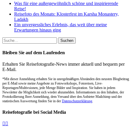
Was für eine außergewöhnlich schöne und inspirierende
Reise!
Reisefoto des Monats: Klosterfest im Karsha Monastery,
Ladakh
Ein unvergessliches Erlebnis, das weit über meine
Erwartungen hinaus ging
Suche
nach:
Bleiben Sie auf dem Laufenden
Erhalten Sie Reisefotografie-News immer aktuell und bequem per
E-Mail.
*Mit dieser Anmeldung erhalten Sie in unregelmäßigen Abständen den neusten Blogbeitrag
per E-Mail sowie meine Angebote zu Fotoworkshops, Fotoreisen, Live-
Reportagen/Multivsionen, jede Menge Bilder und Inspiration. Sie haben in jedem
Newsletter die Möglichkeit sich wieder abzumelden. Informationen zu den Inhalten, der
Protokollierung Ihrer Anmeldung, dem Versand über den Anbieter Mailchimp und der
statistischen Auswertung finden Sie in der
Datenschutzerklärung
.
Reisefotografie bei Social Media
Facebook
Instagram